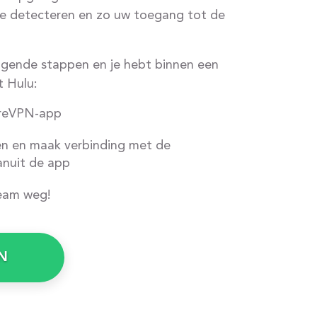
ie detecteren en zo uw toegang tot de
gende stappen en je hebt binnen een
t Hulu:
ureVPN-app
n en maak verbinding met de
anuit de app
ream weg!
N