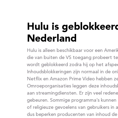
Hulu is geblokkeer
Nederland
Hulu is alleen beschikbaar voor een Ameri
die van buiten de VS toegang probeert te 
wordt geblokkeerd zodra hij op het afspee
Inhoudsblokkeringen zijn normaal in de onl
Netflix en Amazon Prime Video hebben ze
Omroeporganisaties leggen deze inhouds
aan streamingdiensten. Er zijn veel reden
gebeuren. Sommige programma’s kunnen bi
of religieuze gevoelens van gebruikers in 
dus beperken producenten van inhoud de 