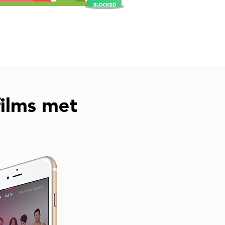
ilms met