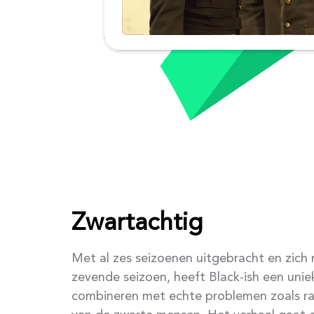
Zwartachtig
Met al zes seizoenen uitgebracht en zic
zevende seizoen, heeft Black-ish een unie
combineren met echte problemen zoals rac