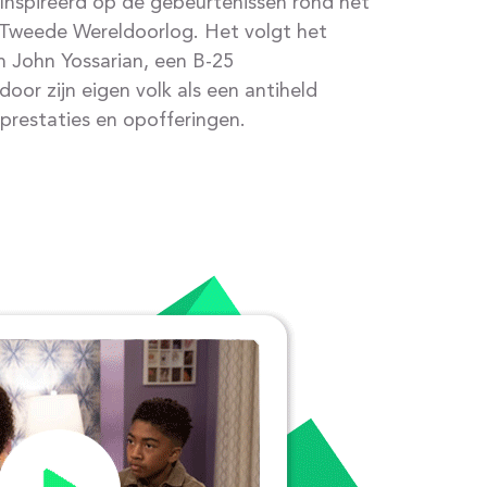
geïnspireerd op de gebeurtenissen rond het
 Tweede Wereldoorlog. Het volgt het
n John Yossarian, een B-25
or zijn eigen volk als een antiheld
prestaties en opofferingen.