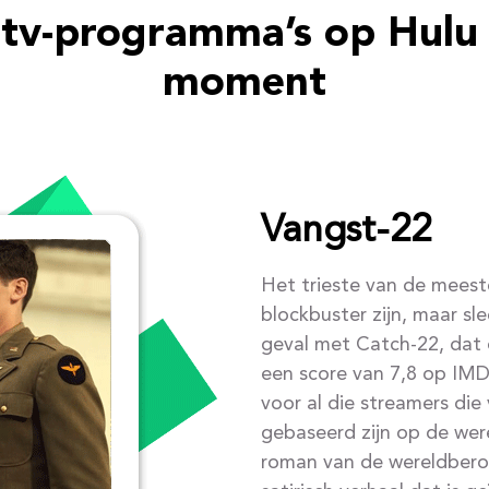
 tv-programma’s op Hulu 
moment
Vangst-22
Het trieste van de meeste
blockbuster zijn, maar sl
geval met Catch-22, dat
een score van 7,8 op IM
voor al die streamers die
gebaseerd zijn op de we
roman van de wereldberoe