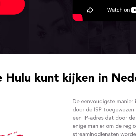
N
e Hulu kunt kijken in Ned
De eenvoudigste manier 
door de ISP toegewezen 
een IP-adres dat door de
enige manier om de regio
streamingdiensten worde