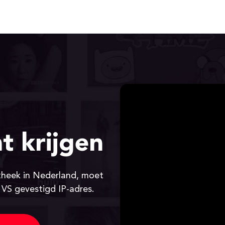
t krijgen
theek in Nederland, moet
e VS gevestigd IP-adres.