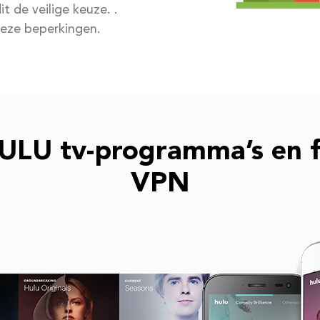
t de veilige keuze. .
deze beperkingen.
HULU tv-programma’s en f
VPN