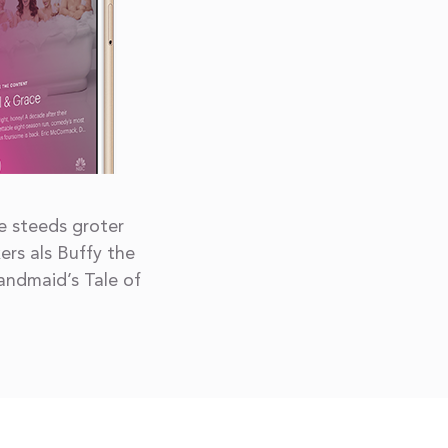
e steeds groter
ers als Buffy the
Handmaid’s Tale of