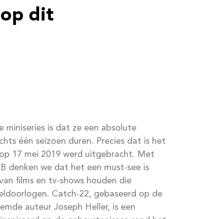
op dit
 miniseries is dat ze een absolute
echts één seizoen duren. Precies dat is het
 op 17 mei 2019 werd uitgebracht. Met
DB denken we dat het een must-see is
 van films en tv-shows houden die
reldoorlogen. Catch-22, gebaseerd op de
mde auteur Joseph Heller, is een