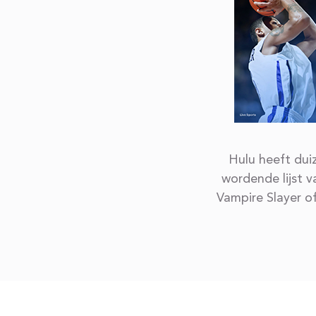
Hulu heeft dui
wordende lijst v
Vampire Slayer of