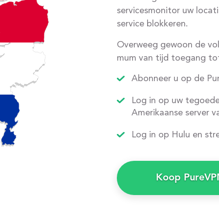
servicesmonitor uw locat
service blokkeren.
Overweeg gewoon de vol
mum van tijd toegang to
Abonneer u op de P
Log in op uw tegoede
Amerikaanse server v
Log in op Hulu en st
Koop PureVP