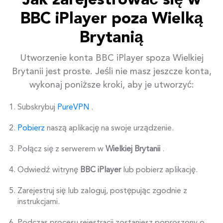
Jak zarejestrować się w
BBC iPlayer poza Wielką
Brytanią
Utworzenie konta BBC iPlayer spoza Wielkiej
Brytanii jest proste. Jeśli nie masz jeszcze konta,
wykonaj poniższe kroki, aby je utworzyć:
Subskrybuj
PureVPN
.
Pobierz
naszą aplikację na swoje urządzenie.
Połącz się z serwerem w
Wielkiej Brytanii
.
Odwiedź witrynę
BBC iPlayer
lub pobierz aplikację.
Zarejestruj się lub zaloguj, postępując zgodnie z
instrukcjami.