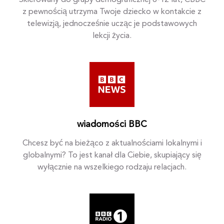
Skierowany do grupy demograficznej 6-12 lat, CBBC
z pewnością utrzyma Twoje dziecko w kontakcie z
telewizją, jednocześnie ucząc je podstawowych
lekcji życia.
wiadomości BBC
Chcesz być na bieżąco z aktualnościami lokalnymi i
globalnymi? To jest kanał dla Ciebie, skupiający się
wyłącznie na wszelkiego rodzaju relacjach.