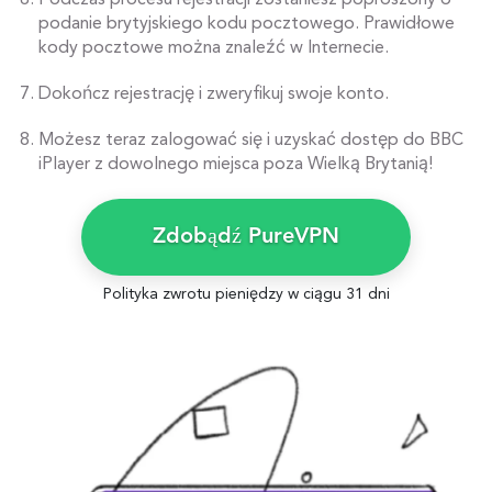
Podczas procesu rejestracji zostaniesz poproszony o
podanie brytyjskiego kodu pocztowego. Prawidłowe
kody pocztowe można znaleźć w Internecie.
Dokończ rejestrację i zweryfikuj swoje konto.
Możesz teraz zalogować się i uzyskać dostęp do BBC
iPlayer z dowolnego miejsca poza Wielką Brytanią!
Zdobądź PureVPN
Polityka zwrotu pieniędzy w ciągu 31 dni