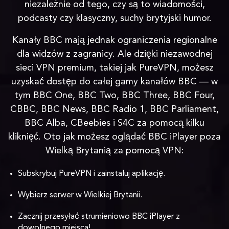
niezależnie od tego, czy są to wiadomości,
podcasty czy klasyczny, suchy brytyjski humor.
Kanały BBC mają jednak ograniczenia regionalne
dla widzów z zagranicy. Ale dzięki niezawodnej
sieci VPN premium, takiej jak PureVPN, możesz
uzyskać dostęp do całej gamy kanałów BBC — w
tym BBC One, BBC Two, BBC Three, BBC Four,
CBBC, BBC News, BBC Radio 1, BBC Parliament,
BBC Alba, CBeebies i S4C za pomocą kilku
kliknięć. Oto jak możesz oglądać BBC iPlayer poza
Wielką Brytanią za pomocą VPN:
Subskrybuj PureVPN i zainstaluj aplikację.
Wybierz serwer w Wielkiej Brytanii.
Zacznij przesyłać strumieniowo BBC iPlayer z
dowolnego miejsca!