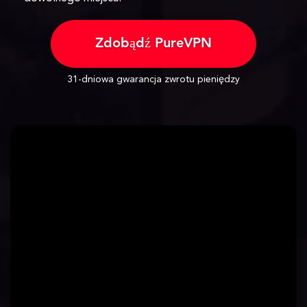
Zdobądź PureVPN
31-dniowa gwarancja zwrotu pieniędzy