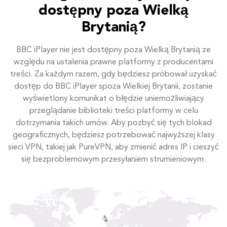
dostępny poza Wielką
Brytanią?
BBC iPlayer nie jest dostępny poza Wielką Brytanią ze
względu na ustalenia prawne platformy z producentami
treści. Za każdym razem, gdy będziesz próbował uzyskać
dostęp do BBC iPlayer spoza Wielkiej Brytanii, zostanie
wyświetlony komunikat o błędzie uniemożliwiający
przeglądanie biblioteki treści platformy w celu
dotrzymania takich umów. Aby pozbyć się tych blokad
geograficznych, będziesz potrzebować najwyższej klasy
sieci VPN, takiej jak PureVPN, aby zmienić adres IP i cieszyć
się bezproblemowym przesyłaniem strumieniowym.