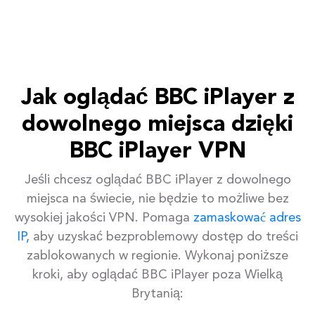
Jak oglądać BBC iPlayer z
dowolnego miejsca dzięki
BBC iPlayer VPN
Jeśli chcesz oglądać BBC iPlayer z dowolnego
miejsca na świecie, nie będzie to możliwe bez
wysokiej jakości VPN. Pomaga
zamaskować adres
IP,
aby uzyskać bezproblemowy dostęp do treści
zablokowanych w regionie. Wykonaj poniższe
kroki, aby oglądać BBC iPlayer poza Wielką
Brytanią: