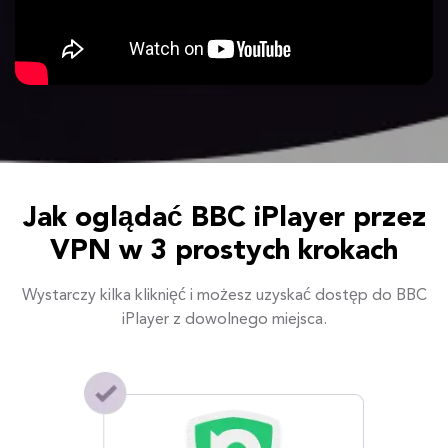
Jak oglądać BBC iPlayer przez
VPN w 3 prostych krokach
Wystarczy kilka kliknięć i możesz uzyskać dostęp do BBC
iPlayer z dowolnego miejsca.