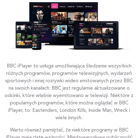
BBC iPlayer to usługa umożliwiająca śledzenie wszystkich
różnych programów, programów telewizyjnych, wydarzeń
sportowych i innej rozrywki wideo emitowanych przez BBC
na swoich kanałach. BBC jest regularnie aktualizowane o
odcinki, które właśnie wyemitowano w telewizji. Niektóre z
popularnych programów, które można oglądać w BBC
iPlayer, to: Eastenders, London Kills, Inside Man, Wreck i
wiele innych.
Warto również pamiętać, że niektóre programy w BBC
iPlayer mają datę ważności. Międzynarodowa publiczność