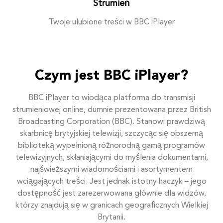
Strumień
Twoje ulubione treści w BBC iPlayer
Czym jest BBC iPlayer?
BBC iPlayer to wiodąca platforma do transmisji
strumieniowej online, dumnie prezentowana przez British
Broadcasting Corporation (BBC). Stanowi prawdziwą
skarbnicę brytyjskiej telewizji, szczycąc się obszerną
biblioteką wypełnioną różnorodną gamą programów
telewizyjnych, skłaniającymi do myślenia dokumentami,
najświeższymi wiadomościami i asortymentem
wciągających treści. Jest jednak istotny haczyk – jego
dostępność jest zarezerwowana głównie dla widzów,
którzy znajdują się w granicach geograficznych Wielkiej
Brytanii.