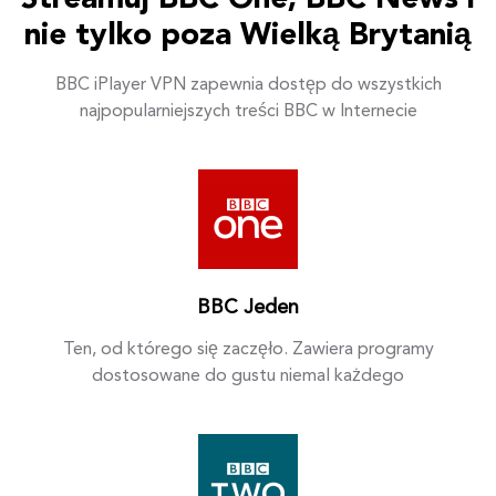
Streamuj BBC One, BBC News i
nie tylko poza Wielką Brytanią
BBC iPlayer VPN zapewnia dostęp do wszystkich
najpopularniejszych treści BBC w Internecie
BBC Jeden
Ten, od którego się zaczęło. Zawiera programy
dostosowane do gustu niemal każdego