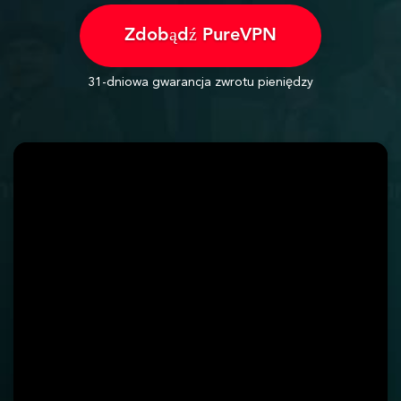
Zdobądź PureVPN
31-dniowa gwarancja zwrotu pieniędzy