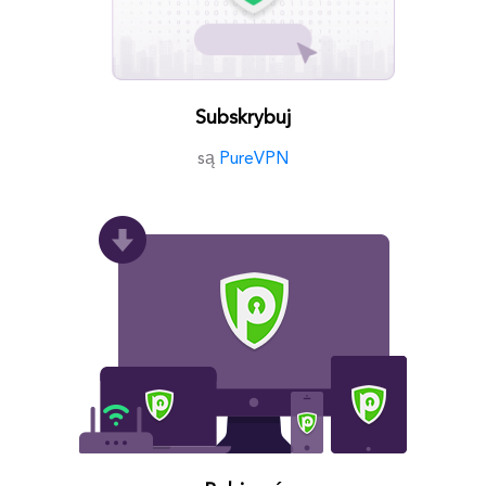
Subskrybuj
są
PureVPN