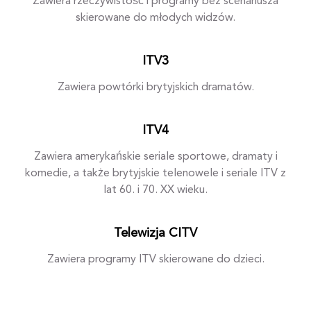
Zawiera rzeczywistość i programy bez scenariusza
skierowane do młodych widzów.
ITV3
Zawiera powtórki brytyjskich dramatów.
ITV4
Zawiera amerykańskie seriale sportowe, dramaty i
komedie, a także brytyjskie telenowele i seriale ITV z
lat 60. i 70. XX wieku.
Telewizja CITV
Zawiera programy ITV skierowane do dzieci.