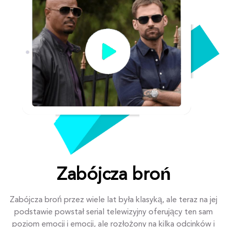
Zabójcza broń
Zabójcza broń przez wiele lat była klasyką, ale teraz na jej
podstawie powstał serial telewizyjny oferujący ten sam
poziom emocji i emocji, ale rozłożony na kilka odcinków i