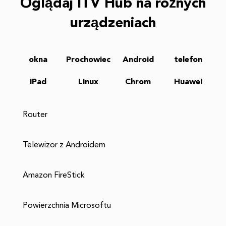
Oglądaj ITV Hub na różnych
urządzeniach
okna
Prochowiec
Android
telefon
iPad
Linux
Chrom
Huawei
Router
Telewizor z Androidem
Amazon FireStick
Powierzchnia Microsoftu