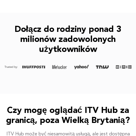
Dołącz do rodziny ponad 3
milionów zadowolonych
użytkowników
Czy mogę oglądać ITV Hub za
granicą, poza Wielką Brytanią?
ITV Hub może być niesamowitą usługą, ale jest dostępna