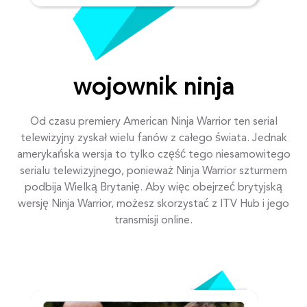
wojownik ninja
Od czasu premiery American Ninja Warrior ten serial
telewizyjny zyskał wielu fanów z całego świata. Jednak
amerykańska wersja to tylko część tego niesamowitego
serialu telewizyjnego, ponieważ Ninja Warrior szturmem
podbija Wielką Brytanię. Aby więc obejrzeć brytyjską
wersję Ninja Warrior, możesz skorzystać z ITV Hub i jego
transmisji online.