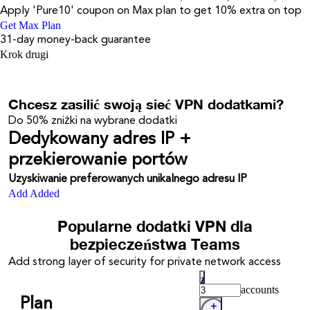
Apply '
Pure10
' coupon on
Max
plan to get 10% extra on top
Get Max Plan
31-day money-back guarantee
Krok drugi
Chcesz zasilić swoją sieć VPN dodatkami?
Do
50%
zniżki na wybrane dodatki
Dedykowany adres IP +
przekierowanie portów
Uzyskiwanie preferowanych unikalnego adresu IP
Add
Added
Popularne dodatki VPN dla
bezpieczeństwa Teams
Add strong layer of security for private network access
-
accounts
Plan