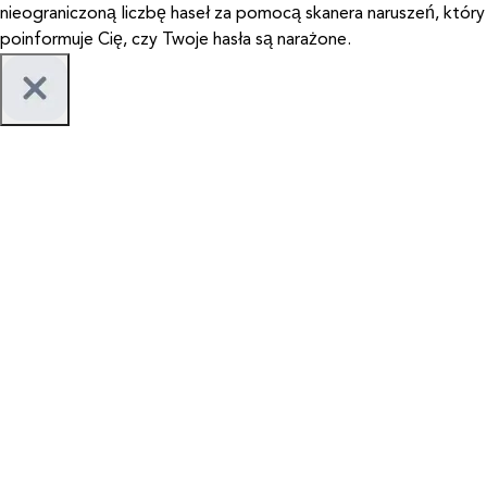
nieograniczoną liczbę haseł za pomocą skanera naruszeń, który
poinformuje Cię, czy Twoje hasła są narażone.