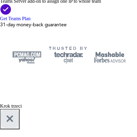
Teams Server add-on to assign one IP to whole team
Get Teams Plan
31-day money-back guarantee
TRUSTED BY
Krok trzeci