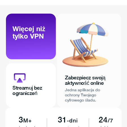
Więcej niż
tylko VPN
Zabezpiecz swoją
aktywność online
Streamuj bez
Jedna aplikacja do
ograniczeń
ochrony Twojego
cyfrowego śladu.
3
31
24
M+
-dni
/7