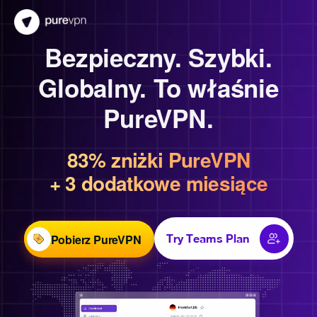
Bezpieczny. Szybki.
Globalny. To właśnie
PureVPN.
83% zniżki PureVPN
+ 3 dodatkowe miesiące
Pobierz PureVPN
Try Teams Plan