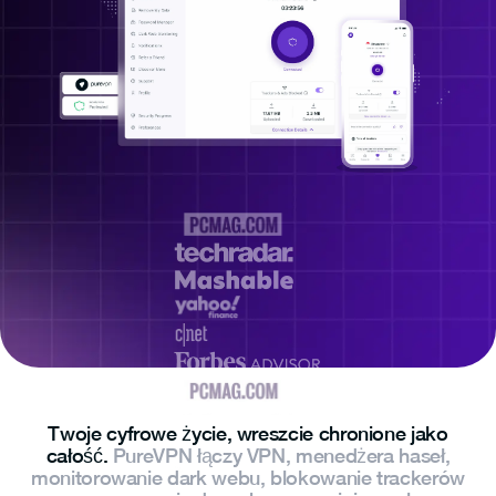
Twoje cyfrowe życie, wreszcie chronione jako
całość.
PureVPN łączy VPN, menedżera haseł,
monitorowanie dark webu, blokowanie trackerów