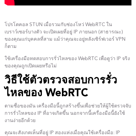
โปรโตคอล STUN เมื่อรวมกับช่องโหว่ WebRTC ใน
เบราว์เซอร์บางตัว จะเปิดเผยที่อยู่ IP ภายนอก (สาธารณะ)
ของคุณแก่บุคคลที่สาม แม้ว่าคุณจะอยู่หลังเซิร์ฟเวอร์ VPN
ก็ตาม
ใช้เครื่องมือทดสอบการรั่วไหลของ WebRTC เพื่อดูว่า IP จริง
ของคุณถูกเปิดเผยหรือไม่
วิธีใช้ตัวตรวจสอบการรั่ว
ไหลของ WebRTC
ตามชื่อของมัน เครื่องมือนี้ถูกสร้างขึ้นเพื่อช่วยให้ผู้ใช้ตรวจจับ
การรั่วไหลของ IP ที่อาจเกิดขึ้น นอกจากนี้เครื่องมือนี้ยังใช้
งานง่ายอีกด้วย
คุณจะสังเกตเห็นที่อยู่ IP สองแห่งเมื่อคุณใช้เครื่องมือ: IP