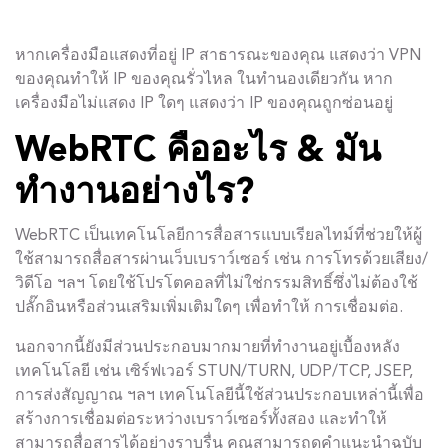
หากเครื่องมือแสดงที่อยู่ IP สาธารณะของคุณ แสดงว่า VPN
ของคุณทำให้ IP ของคุณรั่วไหล ในทำนองเดียวกัน หาก
เครื่องมือไม่แสดง IP ใดๆ แสดงว่า IP ของคุณถูกซ่อนอยู่
WebRTC คืออะไร & มัน
ทำงานอย่างไร?
WebRTC เป็นเทคโนโลยีการสื่อสารแบบเรียลไทม์ที่ช่วยให้ผู้
ใช้สามารถสื่อสารผ่านเว็บเบราว์เซอร์ เช่น การโทรด้วยเสียง/
วิดีโอ ฯลฯ โดยใช้โปรโตคอลที่ไม่ใช่กรรมสิทธิ์ซึ่งไม่ต้องใช้
ปลั๊กอินหรือส่วนเสริมเพิ่มเติมใดๆ เพื่อทำให้ การเชื่อมต่อ.
นอกจากนี้ยังมีส่วนประกอบมากมายที่ทำงานอยู่เบื้องหลัง
เทคโนโลยี เช่น เซิร์ฟเวอร์ STUN/TURN, UDP/TCP, JSEP,
การส่งสัญญาณ ฯลฯ เทคโนโลยีนี้ใช้ส่วนประกอบเหล่านี้เพื่อ
สร้างการเชื่อมต่อระหว่างเบราว์เซอร์ทั้งสอง และทำให้
สามารถสื่อสารได้อย่างราบรื่น คุณสามารถดูคำแนะนำฉบับ