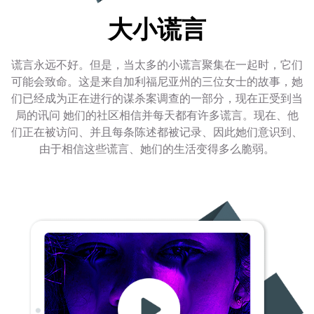
大小谎言
谎言永远不好。但是，当太多的小谎言聚集在一起时，它们
可能会致命。这是来自加利福尼亚州的三位女士的故事，她
们已经成为正在进行的谋杀案调查的一部分，现在正受到当
局的讯问 她们的社区相信并每天都有许多谎言。现在、他
们正在被访问、并且每条陈述都被记录、因此她们意识到、
由于相信这些谎言、她们的生活变得多么脆弱。