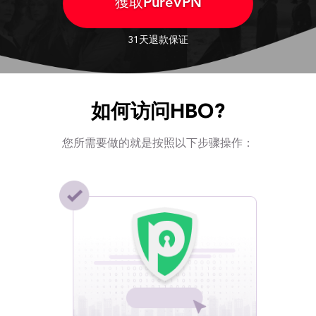
獲取PureVPN
31天退款保证
如何访问HBO?
您所需要做的就是按照以下步骤操作：