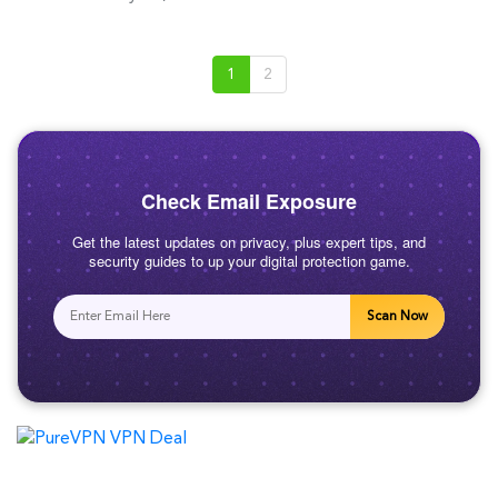
1
2
Check Email Exposure
Get the latest updates on privacy, plus expert tips, and
security guides to up your digital protection game.
Scan Now