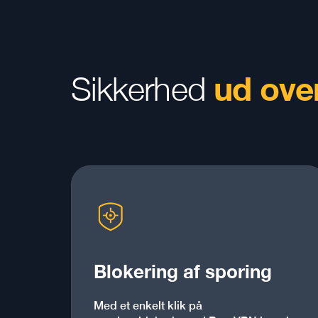
ud ove
Sikkerhed
Blokering af sporing
Med et enkelt klik på