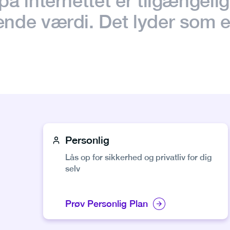
t på internettet er tilgængel
ående værdi.
Det lyder som e
Personlig
Lås op for sikkerhed og privatliv for dig
selv
Prøv Personlig Plan