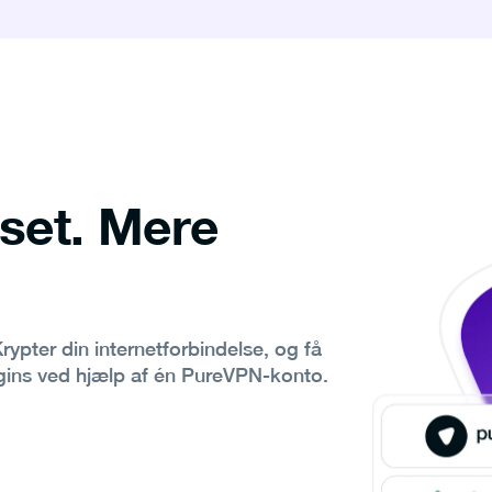
set. Mere
Krypter din internetforbindelse, og få
logins ved hjælp af én PureVPN-konto.