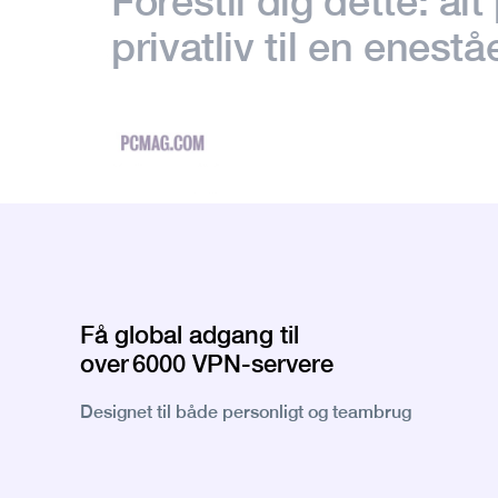
Forestil dig dette: al
privatliv til en enest
Få global adgang til
over 6000 VPN-servere
Designet til både personligt og teambrug