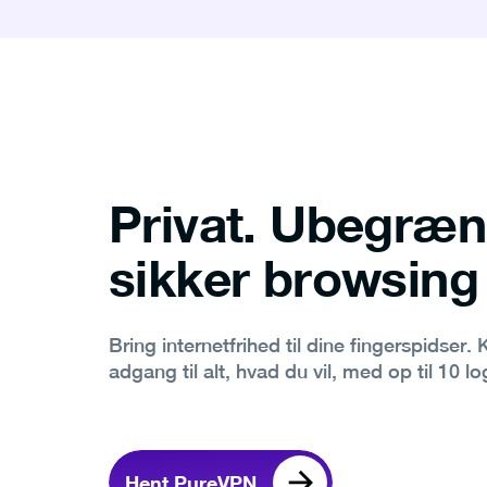
Privat. Ubegræn
sikker browsing
Bring internetfrihed til dine fingerspidser. 
adgang til alt, hvad du vil, med op til 10 
Hent PureVPN