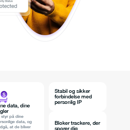
Stabil og sikker
forbindelse med
personlig IP
ine data, dine
gler
 styr på dine
rsonlige data, og
Bloker trackere, der
dgå, at de bliver
sporer dig