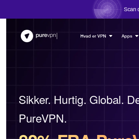
Scan d
Hvad er VPN
Apps
Sikker. Hurtig. Global. De
PureVPN.