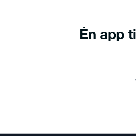
Én app ti