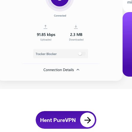
mi
Hent PureVPN