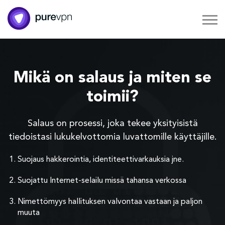
Mikä on salaus ja miten se
toimii?
Salaus on prosessi, joka tekee yksityisistä
tiedoistasi lukukelvottomia luvattomille käyttäjille.
Suojaus hakkerointia, identiteettivarkauksia jne.
Suojattu Internet-selailu missä tahansa verkossa
Nimettömyys hallituksen valvontaa vastaan ja paljon
muuta