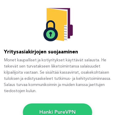
Yritysasiakirjojen suojaaminen
Monet kaupalliset ja kotiyritykset käyttävät salausta. He
tekevät sen turvatakseen liiketoimintansa salaisuudet
kilpailijoita vastaan. Se sisältää kassavirrat, osakekohtaisen
tuloksen ja edistysaskeleet tutkimus- ja kehitystoiminnassa.
Salaus turvaa kommunikoinnin ja muiden kanssa jaettujen
tiedostojen kulun.
Hanki PureVPN