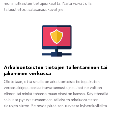
monimutkaisten tietojesi kautta. Näitä voivat olla
taloustietosi, salasanasi, kuvat jne.
Arkaluontoisten tietojen tallentaminen tai
jakaminen verkossa
Oletetaan, että sinulla on arkaluontoisia tietoja, kuten
veroasiakirjoja, sosiaaliturvatunnusta jne. Jaat ne valtion
elimen tai minkä tahansa muun viraston kanssa. Käyttämällä
salausta pystyt turvaamaan tällaisten arkaluonteisten
tietojen siirron. Se myös pitää sen turvassa kyberrikollisilta.