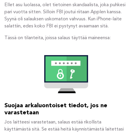
Ellet asu luolassa, olet tietoinen skandaalista, joka puhkesi
pari vuotta sitten. Silloin FBI joutui riitaan Applen kanssa.
Syynä oli salauksen uskomaton vahvuus. Kun iPhone-laite
salattiin, edes koko FBI ei pystynyt avaamaan sitä.
Tässä on tilanteita, joissa salaus täyttää maineensa:
Suojaa arkaluontoiset tiedot, jos ne
varastetaan
Jos laitteesi varastetaan, salaus estää rikollista
käyttämästä sitä. Se estää heitä käynnistämästä laitettasi