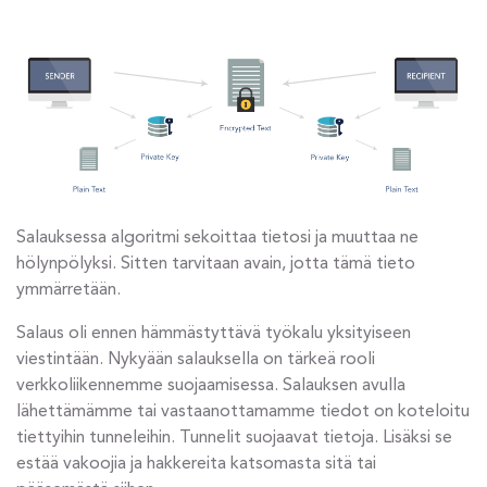
Salauksessa algoritmi sekoittaa tietosi ja muuttaa ne
hölynpölyksi. Sitten tarvitaan avain, jotta tämä tieto
ymmärretään.
Salaus oli ennen hämmästyttävä työkalu yksityiseen
viestintään. Nykyään salauksella on tärkeä rooli
verkkoliikennemme suojaamisessa. Salauksen avulla
lähettämämme tai vastaanottamamme tiedot on koteloitu
tiettyihin tunneleihin. Tunnelit suojaavat tietoja. Lisäksi se
estää vakoojia ja hakkereita katsomasta sitä tai