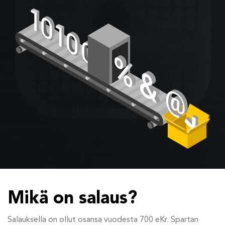
Mikä on salaus?
Salauksella on ollut osansa vuodesta 700 eKr. Spartan