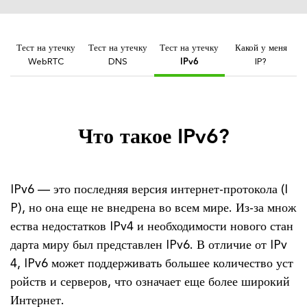
Тест на утечку
Тест на утечку
Тест на утечку
Какой у меня
WebRTC
DNS
IPv6
IP?
Что такое IPv6?
IPv6 — это последняя версия интернет-протокола (I
P), но она еще не внедрена во всем мире. Из-за множ
ества недостатков IPv4 и необходимости нового стан
дарта миру был представлен IPv6. В отличие от IPv
4, IPv6 может поддерживать большее количество уст
ройств и серверов, что означает еще более широкий
Интернет.