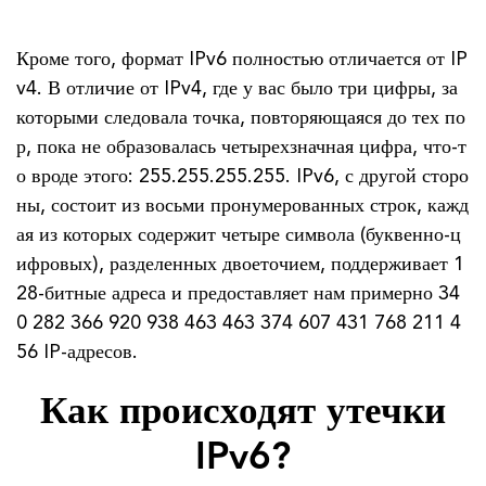
Кроме того, формат IPv6 полностью отличается от IP
v4. В отличие от IPv4, где у вас было три цифры, за
которыми следовала точка, повторяющаяся до тех по
р, пока не образовалась четырехзначная цифра, что-т
о вроде этого: 255.255.255.255. IPv6, с другой сторо
ны, состоит из восьми пронумерованных строк, кажд
ая из которых содержит четыре символа (буквенно-ц
ифровых), разделенных двоеточием, поддерживает 1
28-битные адреса и предоставляет нам примерно 34
0 282 366 920 938 463 463 374 607 431 768 211 4
56 IP-адресов.
Как происходят утечки
IPv6?