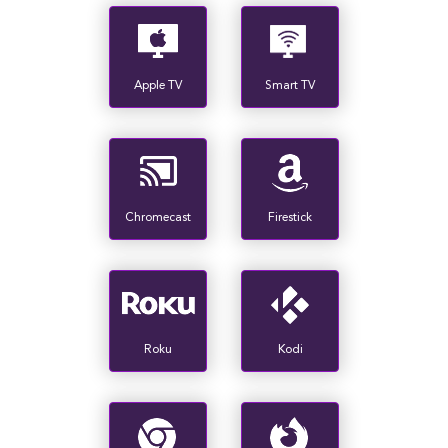
Apple TV
Smart TV
Chromecast
Firestick
Roku
Kodi