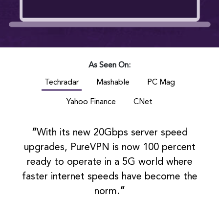
As Seen On:
Techradar
Mashable
PC Mag
Yahoo Finance
CNet
“
With its new 20Gbps server speed
upgrades, PureVPN is now 100 percent
ready to operate in a 5G world where
faster internet speeds have become the
norm.
“