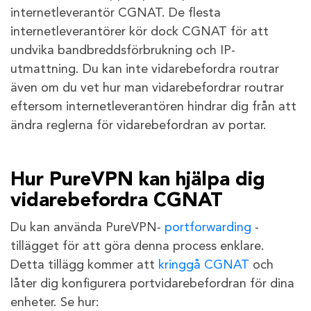
internetleverantör CGNAT. De flesta
internetleverantörer kör dock CGNAT för att
undvika bandbreddsförbrukning och IP-
utmattning. Du kan inte vidarebefordra routrar
även om du vet hur man vidarebefordrar routrar
eftersom internetleverantören hindrar dig från att
ändra reglerna för vidarebefordran av portar.
Hur PureVPN kan hjälpa dig
vidarebefordra CGNAT
Du kan använda PureVPN-
portforwarding
-
tillägget för att göra denna process enklare.
Detta tillägg kommer att
kringgå CGNAT
och
låter dig konfigurera portvidarebefordran för dina
enheter. Se hur: