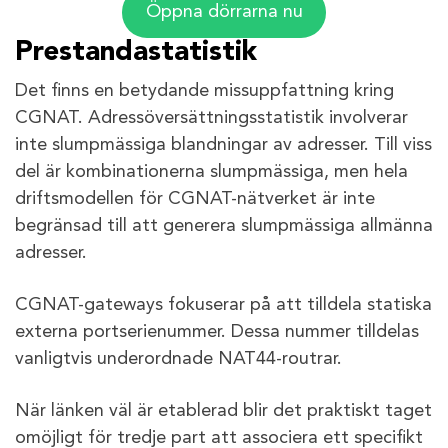
Öppna dörrarna nu
Prestandastatistik
Det finns en betydande missuppfattning kring
CGNAT. Adressöversättningsstatistik involverar
inte slumpmässiga blandningar av adresser. Till viss
del är kombinationerna slumpmässiga, men hela
driftsmodellen för CGNAT-nätverket är inte
begränsad till att generera slumpmässiga allmänna
adresser.
CGNAT-gateways fokuserar på att tilldela statiska
externa portserienummer. Dessa nummer tilldelas
vanligtvis underordnade NAT44-routrar.
När länken väl är etablerad blir det praktiskt taget
omöjligt för tredje part att associera ett specifikt