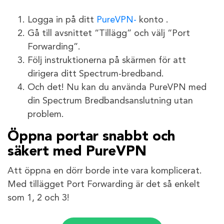
Logga in på ditt
PureVPN-
konto .
Gå till avsnittet “Tillägg” och välj “Port
Forwarding”.
Följ instruktionerna på skärmen för att
dirigera ditt Spectrum-bredband.
Och det! Nu kan du använda PureVPN med
din Spectrum Bredbandsanslutning utan
problem.
Öppna portar snabbt och
säkert med PureVPN
Att öppna en dörr borde inte vara komplicerat.
Med tillägget Port Forwarding är det så enkelt
som 1, 2 och 3!