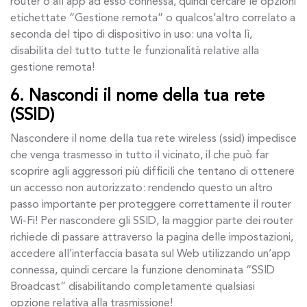
router o all’app ad esso connessa, quindi cercare le opzioni
etichettate “Gestione remota” o qualcos’altro correlato a
seconda del tipo di dispositivo in uso: una volta lì,
disabilita del tutto tutte le funzionalità relative alla
gestione remota!
6. Nascondi il nome della tua rete
(SSID)
Nascondere il nome della tua rete wireless (ssid) impedisce
che venga trasmesso in tutto il vicinato, il che può far
scoprire agli aggressori più difficili che tentano di ottenere
un accesso non autorizzato: rendendo questo un altro
passo importante per proteggere correttamente il router
Wi-Fi! Per nascondere gli SSID, la maggior parte dei router
richiede di passare attraverso la pagina delle impostazioni,
accedere all’interfaccia basata sul Web utilizzando un’app
connessa, quindi cercare la funzione denominata “SSID
Broadcast” disabilitando completamente qualsiasi
opzione relativa alla trasmissione!