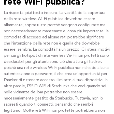
rete WiFi pubblica?
La risposta: piuttosto insicuro. La vastità della copertura
della rete wireless Wi-Fi pubblica dovrebbe essere
allarmante, soprattutto perché vengono configurate ma
non necessariamente mantenute e, cosa più importante, la
comodità di accesso ad alcune reti potrebbe significare
che l’intenzione della rete non è quella che dovrebbe
essere. sembra. La comodità ha un prezzo. Gli stessi motivi
per cui gli hotspot di rete wireless Wi-Fi non protetti sono
desiderabili per gli utenti sono ciò che attira gli hacker,
poiché una rete wireless Wi-Fi pubblica non richiede alcuna
autenticazione o password, il che crea un’opportunità per
l’hacker di ottenere accesso illimitato ai tuoi dispositivi. In
altre parole, l’SSID WiFi di Starbucks che vedi quando sei
nelle vicinanze del bar potrebbe non essere
necessariamente gestito da Starbucks. Tuttavia, non lo
sapresti quando ti connetti, pensando che sembri
legittimo. Molte reti WiFi non protette potrebbero non