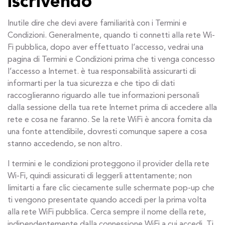
iscrivendo
Inutile dire che devi avere familiarità con i Termini e
Condizioni. Generalmente, quando ti connetti alla rete Wi-
Fi pubblica, dopo aver effettuato l’accesso, vedrai una
pagina di Termini e Condizioni prima che ti venga concesso
l’accesso a Internet. è tua responsabilità assicurarti di
informarti per la tua sicurezza e che tipo di dati
raccoglieranno riguardo alle tue informazioni personali
dalla sessione della tua rete Internet prima di accedere alla
rete e cosa ne faranno. Se la rete WiFi è ancora fornita da
una fonte attendibile, dovresti comunque sapere a cosa
stanno accedendo, se non altro.
I termini e le condizioni proteggono il provider della rete
Wi-Fi, quindi assicurati di leggerli attentamente; non
limitarti a fare clic ciecamente sulle schermate pop-up che
ti vengono presentate quando accedi per la prima volta
alla rete WiFi pubblica. Cerca sempre il nome della rete,
indipendentemente dalla connessione WiFi a cui accedi. Ti