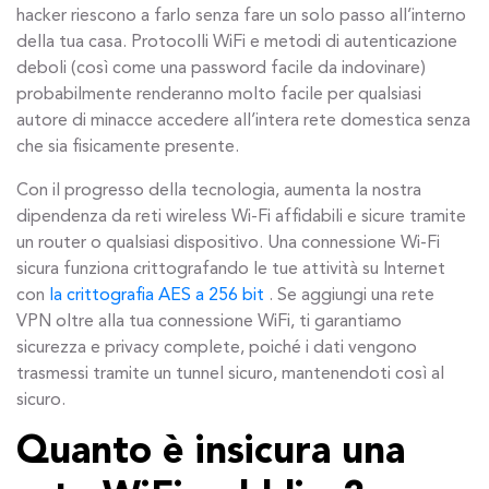
hacker riescono a farlo senza fare un solo passo all’interno
della tua casa. Protocolli WiFi e metodi di autenticazione
deboli (così come una password facile da indovinare)
probabilmente renderanno molto facile per qualsiasi
autore di minacce accedere all’intera rete domestica senza
che sia fisicamente presente.
Con il progresso della tecnologia, aumenta la nostra
dipendenza da reti wireless Wi-Fi affidabili e sicure tramite
un router o qualsiasi dispositivo. Una connessione Wi-Fi
sicura funziona crittografando le tue attività su Internet
con
la crittografia AES a 256 bit
. Se aggiungi una rete
VPN oltre alla tua connessione WiFi, ti garantiamo
sicurezza e privacy complete, poiché i dati vengono
trasmessi tramite un tunnel sicuro, mantenendoti così al
sicuro.
Quanto è insicura una