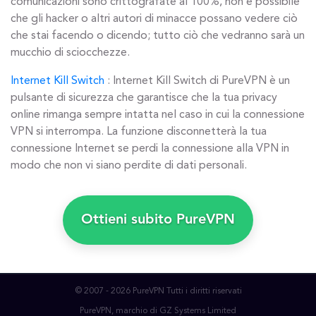
comunicazioni sono crittografate al 100%, non è possibile
che gli hacker o altri autori di minacce possano vedere ciò
che stai facendo o dicendo; tutto ciò che vedranno sarà un
mucchio di sciocchezze.
Internet Kill Switch
: Internet Kill Switch di PureVPN è un
pulsante di sicurezza che garantisce che la tua privacy
online rimanga sempre intatta nel caso in cui la connessione
VPN si interrompa. La funzione disconnetterà la tua
connessione Internet se perdi la connessione alla VPN in
modo che non vi siano perdite di dati personali.
Ottieni subito PureVPN
© 2007 - 2026 PureVPN Tutti i diritti riservati
PureVPN, marchio di GZ Systems Limited