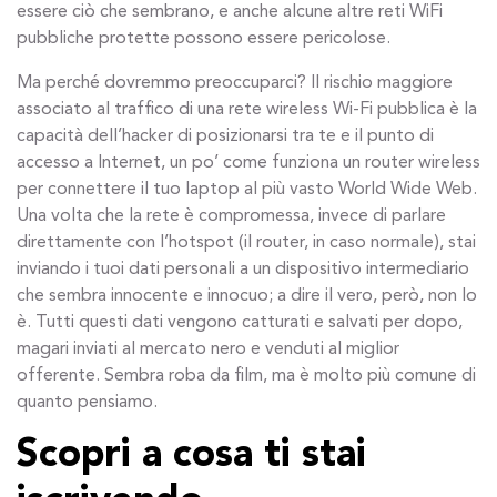
essere ciò che sembrano, e anche alcune altre reti WiFi
pubbliche protette possono essere pericolose.
Ma perché dovremmo preoccuparci? Il rischio maggiore
associato al traffico di una rete wireless Wi-Fi pubblica è la
capacità dell’hacker di posizionarsi tra te e il punto di
accesso a Internet, un po’ come funziona un router wireless
per connettere il tuo laptop al più vasto World Wide Web.
Una volta che la rete è compromessa, invece di parlare
direttamente con l’hotspot (il router, in caso normale), stai
inviando i tuoi dati personali a un dispositivo intermediario
che sembra innocente e innocuo; a dire il vero, però, non lo
è. Tutti questi dati vengono catturati e salvati per dopo,
magari inviati al mercato nero e venduti al miglior
offerente. Sembra roba da film, ma è molto più comune di
quanto pensiamo.
Scopri a cosa ti stai