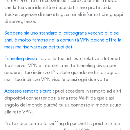
PureVPN offre un’eccezionale sicurezza online in modo
che la tua vera identità e i tuoi dati siano protetti da
tracker, agenzie di marketing, criminali informatici e gruppi
di sorveglianza.
Sebbene sia uno standard di crittografia vecchio di dieci
anni, è molto famoso nella comunità VPN poiché offre la
massima riservatezza dei tuoi dati
.
Tunneling diviso
: dividi le tue richieste relative a Internet
tra il server VPN e Internet tramite tunneling diviso per
rendere il tuo indirizzo IP visibile quando ne hai bisogno,
ma il tuo indirizzo VPN visibile quasi ogni due volte.
Accesso remoto sicuro
: puoi accedere in remoto ad altri
dispositivi connettendoti a una rete Wi-Fi da qualsiasi
angolo del mondo purché tu sia connesso in modo sicuro
alla rete VPN.
Protezione contro lo sniffing di pacchetti : poiché le tue