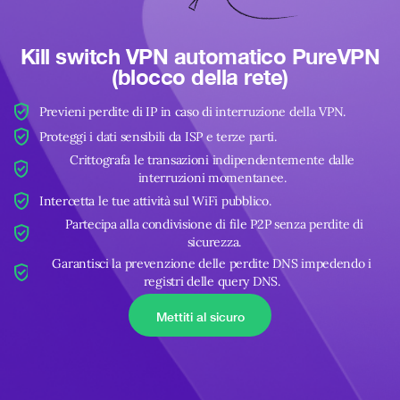
Kill switch VPN automatico PureVPN
(blocco della rete)
Previeni perdite di IP in caso di interruzione della VPN.
Proteggi i dati sensibili da ISP e terze parti.
Crittografa le transazioni indipendentemente dalle
interruzioni momentanee.
Intercetta le tue attività sul WiFi pubblico.
Partecipa alla condivisione di file P2P senza perdite di
sicurezza.
Garantisci la prevenzione delle perdite DNS impedendo i
registri delle query DNS.
Mettiti al sicuro