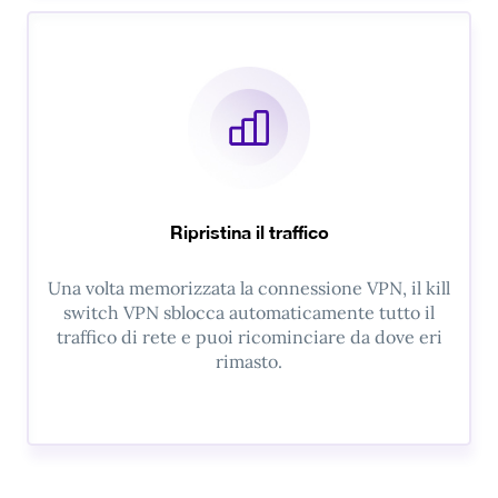
Ripristina il traffico
Una volta memorizzata la connessione VPN, il kill
switch VPN sblocca automaticamente tutto il
traffico di rete e puoi ricominciare da dove eri
rimasto.