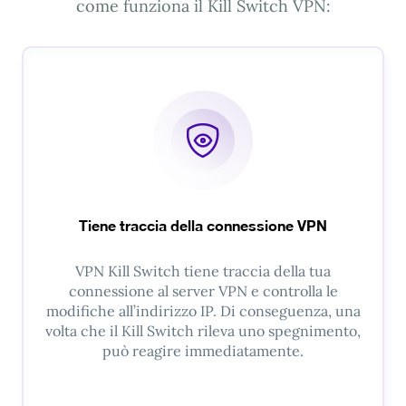
come funziona il Kill Switch VPN:
Tiene traccia della connessione VPN
VPN Kill Switch tiene traccia della tua
connessione al server VPN e controlla le
modifiche all’indirizzo IP. Di conseguenza, una
volta che il Kill Switch rileva uno spegnimento,
può reagire immediatamente.