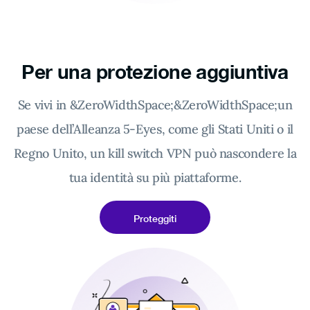
Per una protezione aggiuntiva
Se vivi in &ZeroWidthSpace;&ZeroWidthSpace;un
paese dell’Alleanza 5-Eyes, come gli Stati Uniti o il
Regno Unito, un kill switch VPN può nascondere la
tua identità su più piattaforme.
Proteggiti