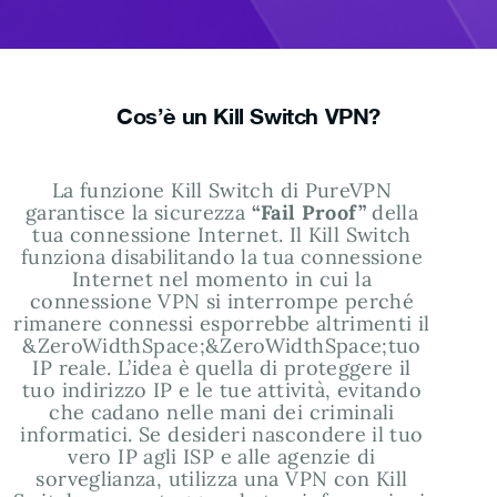
Cos’è un Kill Switch VPN?
La funzione Kill Switch di PureVPN
garantisce la sicurezza
“Fail Proof”
della
tua connessione Internet. Il Kill Switch
funziona disabilitando la tua connessione
Internet nel momento in cui la
connessione VPN si interrompe perché
rimanere connessi esporrebbe altrimenti il
&ZeroWidthSpace;&ZeroWidthSpace;tuo
IP reale. L’idea è quella di proteggere il
tuo
indirizzo IP
e le tue attività, evitando
che cadano nelle mani dei criminali
informatici. Se desideri nascondere il tuo
vero IP agli
ISP
e alle agenzie di
sorveglianza, utilizza una VPN con Kill