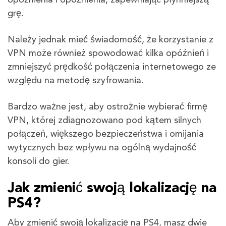
opóźnienia i opóźnienia, zapewniając płynniejszą
grę.
Należy jednak mieć świadomość, że korzystanie z
VPN może również spowodować kilka opóźnień i
zmniejszyć prędkość połączenia internetowego ze
względu na metodę szyfrowania.
Bardzo ważne jest, aby ostrożnie wybierać firmę
VPN, której zdiagnozowano pod kątem silnych
połączeń, większego bezpieczeństwa i omijania
wytycznych bez wpływu na ogólną wydajność
konsoli do gier.
Jak zmienić swoją lokalizację na
PS4?
Aby zmienić swoją lokalizację na PS4, masz dwie