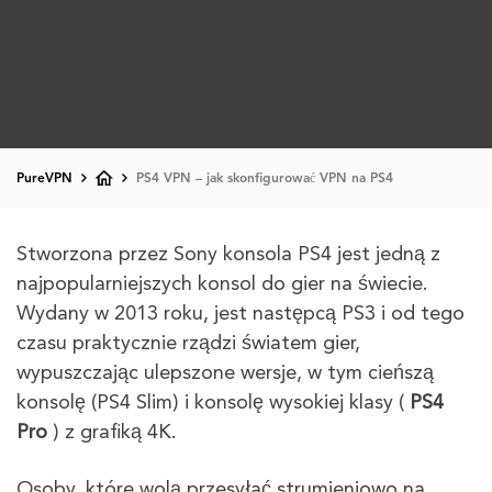
PureVPN
PS4 VPN – jak skonfigurować VPN na PS4
Stworzona przez Sony konsola PS4 jest jedną z
najpopularniejszych konsol do gier na świecie.
Wydany w 2013 roku, jest następcą PS3 i od tego
czasu praktycznie rządzi światem gier,
wypuszczając ulepszone wersje, w tym cieńszą
konsolę (PS4 Slim) i konsolę wysokiej klasy (
PS4
Pro
) z grafiką 4K.
Osoby, które wolą przesyłać strumieniowo na