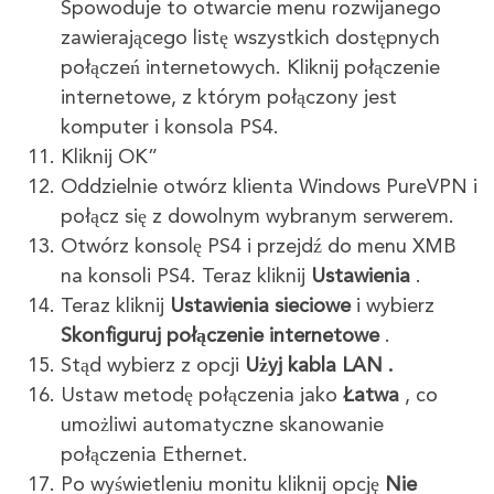
Spowoduje to otwarcie menu rozwijanego
zawierającego listę wszystkich dostępnych
połączeń internetowych. Kliknij połączenie
internetowe, z którym połączony jest
komputer i konsola PS4.
Kliknij OK”
Oddzielnie otwórz klienta Windows PureVPN i
połącz się z dowolnym wybranym serwerem.
Otwórz konsolę PS4 i przejdź do menu XMB
na konsoli PS4. Teraz kliknij
Ustawienia
.
Teraz kliknij
Ustawienia sieciowe
i wybierz
Skonfiguruj połączenie internetowe
.
Stąd wybierz
z opcji
Użyj kabla LAN .
Ustaw metodę połączenia jako
Łatwa
, co
umożliwi automatyczne skanowanie
połączenia Ethernet.
Po wyświetleniu monitu kliknij opcję
Nie