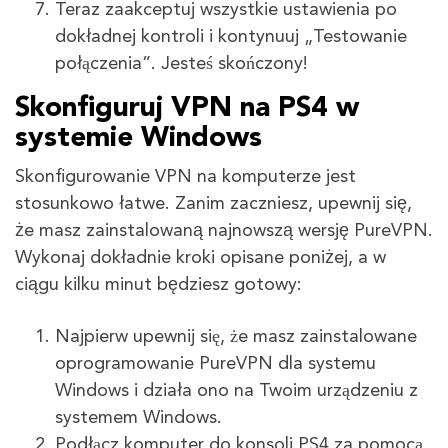
Teraz zaakceptuj wszystkie ustawienia po
dokładnej kontroli i kontynuuj „Testowanie
połączenia”. Jesteś skończony!
Skonfiguruj VPN na PS4 w
systemie Windows
Skonfigurowanie VPN na komputerze jest
stosunkowo łatwe. Zanim zaczniesz, upewnij się,
że masz zainstalowaną najnowszą wersję PureVPN.
Wykonaj dokładnie kroki opisane poniżej, a w
ciągu kilku minut będziesz gotowy:
Najpierw upewnij się, że masz zainstalowane
oprogramowanie PureVPN dla systemu
Windows i działa ono na Twoim urządzeniu z
systemem Windows.
Podłącz komputer do konsoli PS4 za pomocą