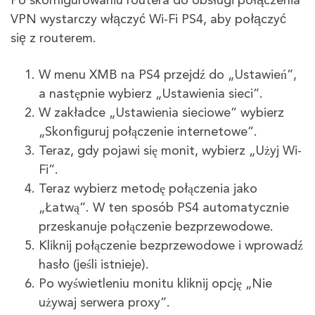
Po skonfigurowaniu routera do obsługi połączenia
VPN wystarczy włączyć Wi-Fi PS4, aby połączyć
się z routerem.
W menu XMB na PS4 przejdź do „Ustawień”,
a następnie wybierz „Ustawienia sieci”.
W zakładce „Ustawienia sieciowe” wybierz
„Skonfiguruj połączenie internetowe”.
Teraz, gdy pojawi się monit, wybierz „Użyj Wi-
Fi”.
Teraz wybierz metodę połączenia jako
„Łatwą”. W ten sposób PS4 automatycznie
przeskanuje połączenie bezprzewodowe.
Kliknij połączenie bezprzewodowe i wprowadź
hasło (jeśli istnieje).
Po wyświetleniu monitu kliknij opcję „Nie
używaj serwera proxy”.