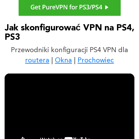
Jak skonfigurować VPN na PS4,
PS3
Przewodniki konfiguracji PS4 VPN dla
routera
|
Okna
|
Prochowiec