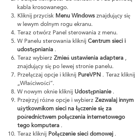
kabla krosowanego.
Kliknij przycisk
Menu Windows
znajdujący się
w lewym dolnym rogu ekranu.
Teraz otwórz Panel sterowania z menu.
W Panelu sterowania kliknij
Centrum sieci i
udostępniania
.
Teraz wybierz
Zmień ustawienia adaptera
,
znajdujący się po lewej stronie panelu.
Przełączaj opcje i kliknij
PureVPN
. Teraz kliknij
„Właściwości”.
W nowym oknie kliknij
Udostępnianie
.
Przejrzyj różne opcje i wybierz
Zezwalaj innym
użytkownikom sieci na łączenie się za
pośrednictwem połączenia internetowego
tego komputera
.
Teraz kliknij
Połączenie sieci domowej
.