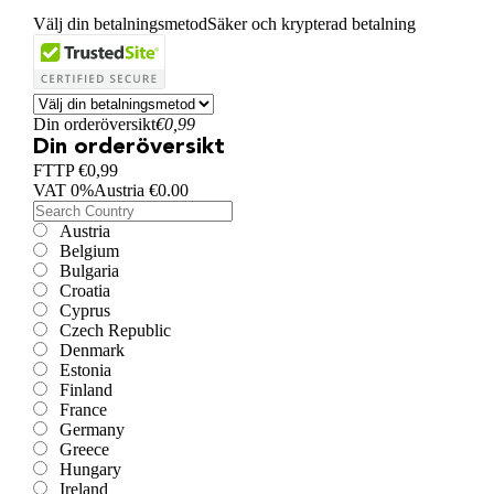
Välj din betalningsmetod
Säker och krypterad betalning
Din orderöversikt
€0,99
Din orderöversikt
FTTP
€0,99
VAT
0
%
Austria
€0.00
Austria
Belgium
Bulgaria
Croatia
Cyprus
Czech Republic
Denmark
Estonia
Finland
France
Germany
Greece
Hungary
Ireland