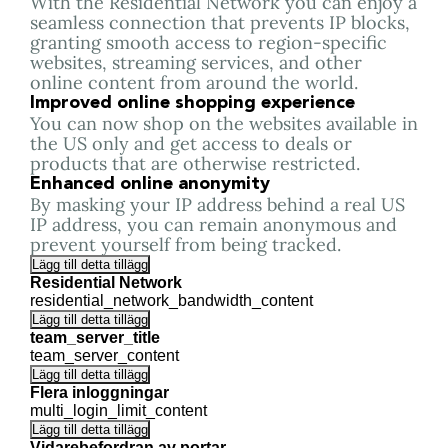
With the Residential Network you can enjoy a
seamless connection that prevents IP blocks,
granting smooth access to region-specific
websites, streaming services, and other
online content from around the world.
Improved online shopping experience
You can now shop on the websites available in
the US only and get access to deals or
products that are otherwise restricted.
Enhanced online anonymity
By masking your IP address behind a real US
IP address, you can remain anonymous and
prevent yourself from being tracked.
Lägg till detta tillägg
Residential Network
residential_network_bandwidth_content
Lägg till detta tillägg
team_server_title
team_server_content
Lägg till detta tillägg
Flera inloggningar
multi_login_limit_content
Lägg till detta tillägg
Vidarebefordran av portar