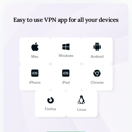
Easy to use VPN app for all your devices
Windows
Mac
Android
iPhone
iPad
Chrome
Firefox
Linux