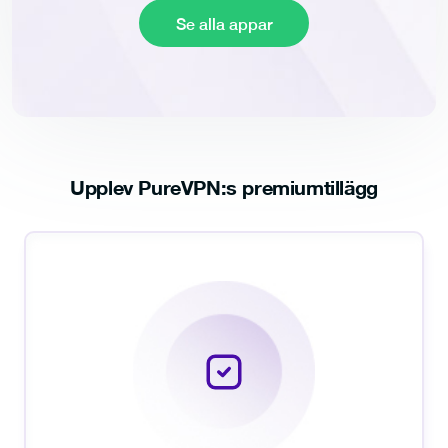
Se alla appar
Upplev PureVPN:s premiumtillägg