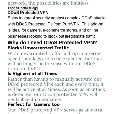
network, the possibilities are limitless.
Lägg till detta tillägg
DDoS Protected VPN
Enjoy foolproof security against complex DDoS attacks
with DDoS Protected IPs from PureVPN. This add-on
is ideal for gamers, e-commerce stores, and online
businesses looking to block out illegitimate traffic.
Why do I need DDoS Protected VPN?
Blocks Unwarranted Traffic
With unwarranted traffic, a drop in internet
speeds and lags are to be expected. But that
will no longer be the case with our DDoS
protected VPN.
Is Vigilant at all Times
Rather than having to manually activate our
DDoS protected VPN each and every time, it
will be active at all times. As soon as an attack
is detected, our DDoS protected VPN will
neutralize it immediately.
Perfect for Gamers too
Our DDoS protected VPN serves as an extra