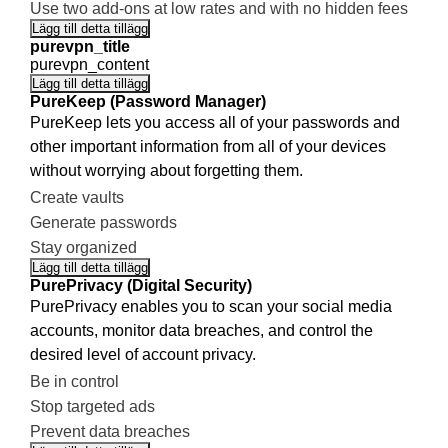
Use two add-ons at low rates and with no hidden fees
Lägg till detta tillägg
purevpn_title
purevpn_content
Lägg till detta tillägg
PureKeep (Password Manager)
PureKeep lets you access all of your passwords and
other important information from all of your devices
without worrying about forgetting them.
Create vaults
Generate passwords
Stay organized
Lägg till detta tillägg
PurePrivacy (Digital Security)
PurePrivacy enables you to scan your social media
accounts, monitor data breaches, and control the
desired level of account privacy.
Be in control
Stop targeted ads
Prevent data breaches