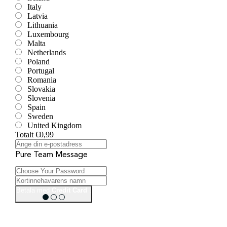
Italy
Latvia
Lithuania
Luxembourg
Malta
Netherlands
Poland
Portugal
Romania
Slovakia
Slovenia
Spain
Sweden
United Kingdom
Totalt
€0,99
Pure Team Message
Betala med
Credit Card
.