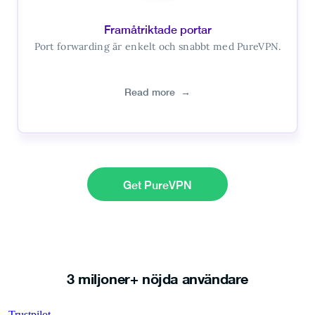
Framåtriktade portar
Port forwarding är enkelt och snabbt med PureVPN.
Read more
→
Get PureVPN
3 miljoner+ nöjda användare
Trustpilot