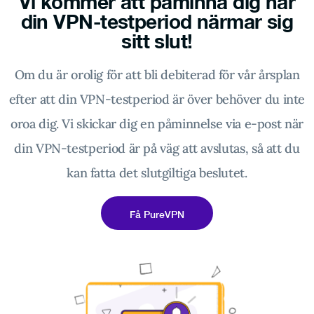
Vi kommer att påminna dig när
din VPN-testperiod närmar sig
sitt slut!
Om du är orolig för att bli debiterad för vår årsplan
efter att din VPN-testperiod är över behöver du inte
oroa dig. Vi skickar dig en påminnelse via e-post när
din VPN-testperiod är på väg att avslutas, så att du
kan fatta det slutgiltiga beslutet.
Få PureVPN