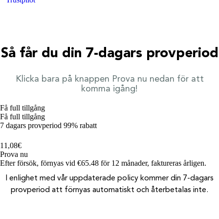
Så får du din 7-dagars provperiod
Klicka bara på knappen Prova nu nedan för att
komma igång!
Få full tillgång
Få full tillgång
7 dagars provperiod
99% rabatt
€
0,99
11,08
€
Prova nu
Efter försök, förnyas vid €65.48 för 12 månader, faktureras årligen.
I enlighet med vår uppdaterade policy kommer din 7-dagars
provperiod att förnyas automatiskt och återbetalas inte.