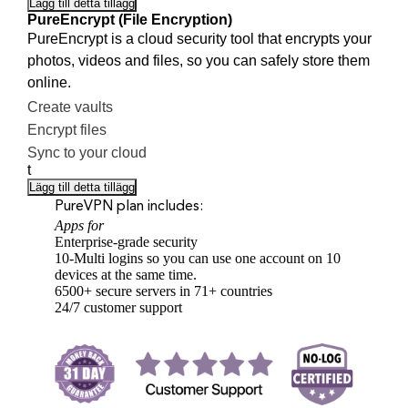
Lägg till detta tillägg
PureEncrypt (File Encryption)
PureEncrypt is a cloud security tool that encrypts your
photos, videos and files, so you can safely store them
online.
Create vaults
Encrypt files
Sync to your cloud
t
Lägg till detta tillägg
PureVPN plan includes:
Apps for
Enterprise-grade security
10-Multi logins so you can use one account on 10
devices at the same time.
6500+ secure servers in 71+ countries
24/7 customer support