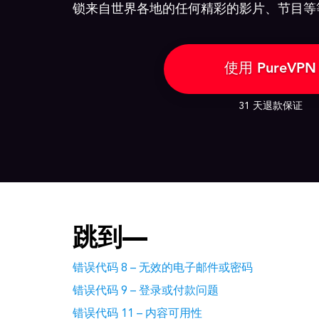
锁来自世界各地的任何精彩的影片、节目等
使用 PureVPN
31 天退款保证
跳到—
错误代码 8 – 无效的电子邮件或密码
错误代码 9 – 登录或付款问题
错误代码 11 – 内容可用性