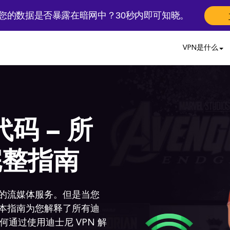
您的数据是否暴露在暗网中？30秒内即可知晓。
VPN是什么
代码 – 所
完整指南
的流媒体服务。但是当您
本指南为您解释了所有迪
何通过使用迪士尼 VPN 解