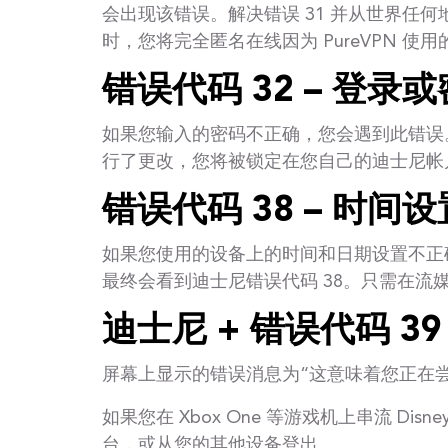
会出现该错误。解决错误 31 并从世界任何地方串
时，您将完全匿名在线因为 PureVPN 使用
错误代码 32 – 登录
如果您输入的密码不正确，您会遇到此错误
行了更改，您将被锁定在您自己的迪士尼帐
错误代码 38 – 时间设
如果您使用的设备上的时间和日期设置不正
最终会看到迪士尼错误代码 38。只需在
迪士尼 + 错误代码 39
屏幕上显示的错误消息为“这意味着您正在尝试
如果您在 Xbox One 等游戏机上串流 
台，或从您的其他设备登出。