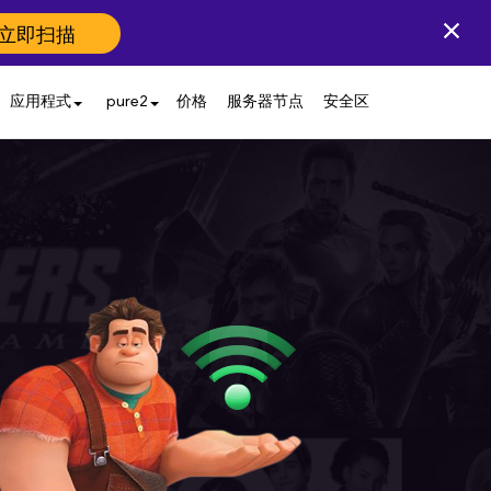
立即扫描
应用程式
pure2
价格
服务器节点
安全区