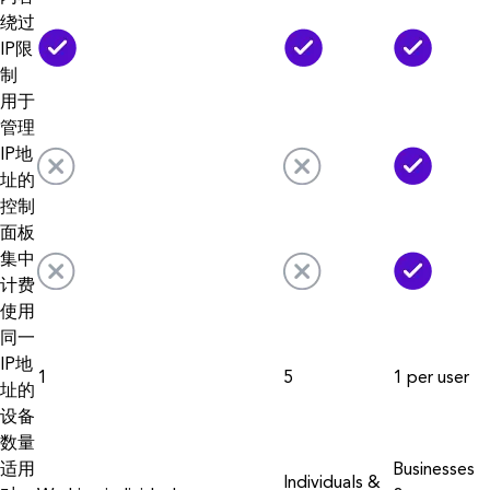
绕过
IP限
制
用于
管理
IP地
址的
控制
面板
集中
计费
使用
同一
IP地
1
5
1 per user
址的
设备
数量
适用
Businesses
Individuals &