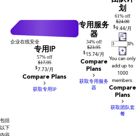
划
61% off
$
24.00
专用服务
$
9
.44
/月
器
企业在线安全
34% off
IPs
$
23.95
专用IP
$
15
.74
/月
57% off
You can only
Compare
$
17.95
add up to
$
Plans
7
.73
/月
1000
Compare Plans
members.
获取专用服务
器
Compare
获取专用IP
Plans
获取团队套
餐
包括
以下
内容