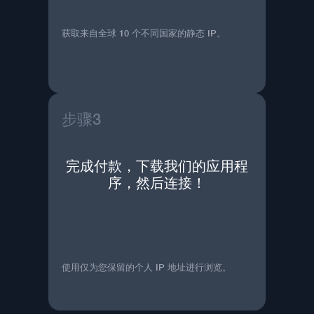
获取来自全球 10 个不同国家的静态 IP。
步骤3
完成付款，下载我们的应用程
序，然后连接！
使用仅为您保留的个人 IP 地址进行浏览。