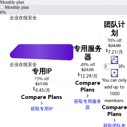
Monthly plan
Monthly plan
0%
企业在线安全
团队计
划
70% off
$
24.00
专用服务
$
7
.21
/月
器
企业在线安全
49% off
IPs
$
23.95
专用IP
$
12
.29
/月
75% off
You can only
Compare
$
17.95
add up to
$
Plans
4
.45
/月
1000
Compare Plans
members.
获取专用服务
器
Compare
获取专用IP
Plans
获取团队套