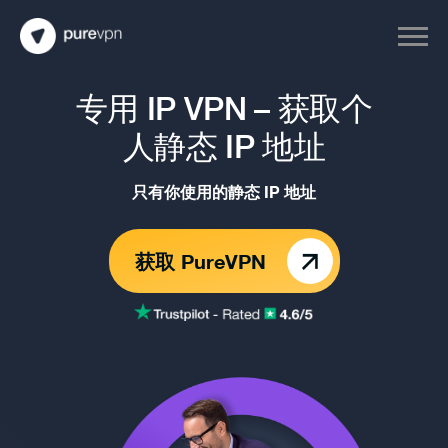
专用 IP VPN –
获取个
人静态
IP 地址
只有你使用的静态 IP 地址
获取 PureVPN