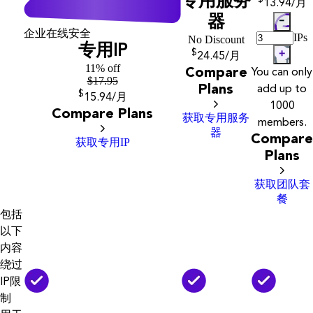
专用服务
13
.94
/月
器
企业在线安全
IPs
No Discount
专用IP
$
24
.45
/月
11% off
Compare
You can only
$
17.95
Plans
add up to
$
15
.94
/月
1000
Compare Plans
获取专用服务
members.
器
Compare
获取专用IP
Plans
获取团队套
餐
包括
以下
内容
绕过
IP限
制