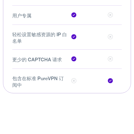
用户专属
轻松设置敏感资源的 IP 白
名单
更少的 CAPTCHA 请求
包含在标准 PureVPN 订
阅中