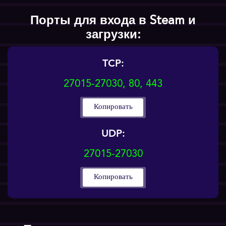
Порты для входа в Steam и
загрузки:
TCP:
27015-27030, 80, 443
Копировать
UDP:
27015-27030
Копировать