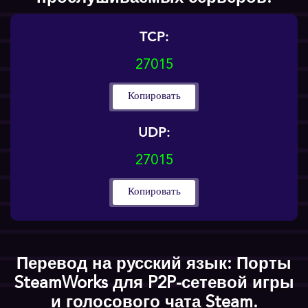
TCP:
27015
Копировать
UDP:
27015
Копировать
Перевод на русский язык: Порты
SteamWorks для P2P-сетевой игры
и голосового чата Steam.