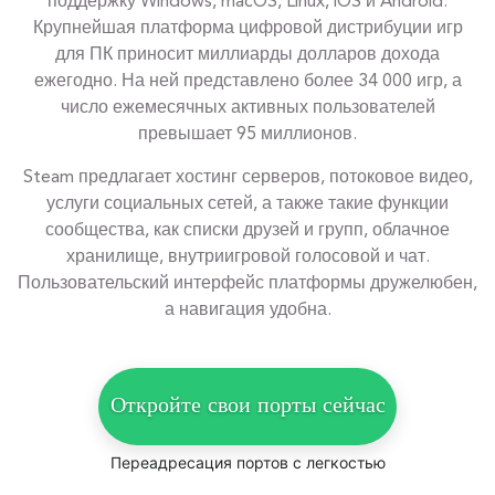
поддержку Windows, macOS, Linux, iOS и Android.
Крупнейшая платформа цифровой дистрибуции игр
для ПК приносит миллиарды долларов дохода
ежегодно. На ней представлено более 34 000 игр, а
число ежемесячных активных пользователей
превышает 95 миллионов.
Steam предлагает хостинг серверов, потоковое видео,
услуги социальных сетей, а также такие функции
сообщества, как списки друзей и групп, облачное
хранилище, внутриигровой голосовой и чат.
Пользовательский интерфейс платформы дружелюбен,
а навигация удобна.
Откройте свои порты сейчас
Переадресация портов с легкостью