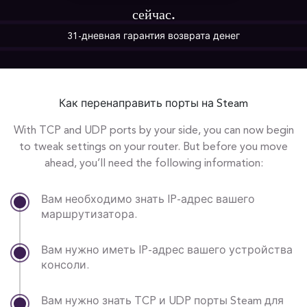
сейчас.
31-дневная гарантия возврата денег
Как перенаправить порты на Steam
With TCP and UDP ports by your side, you can now begin
to tweak settings on your router. But before you move
ahead, you’ll need the following information:
Вам необходимо знать IP-адрес вашего
маршрутизатора.
Вам нужно иметь IP-адрес вашего устройства
консоли.
Вам нужно знать TCP и UDP порты Steam для