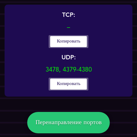
TCP:
–
Копировать
UDP:
3478, 4379-4380
Копировать
Перенаправление портов