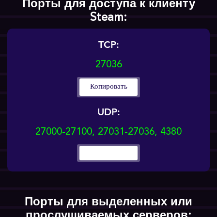
Порты для доступа к клиенту
Steam:
TCP:
27036
Копировать
UDP:
27000-27100, 27031-27036, 4380
Порты для выделенных или
прослушиваемых серверов: