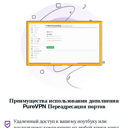
Преимущества использования дополнения
PureVPN Переадресация портов
Удаленный доступ к вашему ноутбуку или
настольному компьютеру из любой точки мира