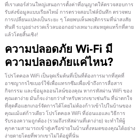
ที่เราเตอร์ส่วนใหญ่เสนอการตั้งค่าที่อนุญาตให้ตรวจสอบการ
รับส่งข้อมูลแบบเรียลไทม์ การตรวจสอบไฟล์บันทึก ตรวจพบ
การเปลี่ยนแปลงเป็นระยะ ๆ โดยพบเห็นพฤติกรรมที่น่าสงสัย
ทันที ระบุอย่างรวดเร็วลบออกอย่างเหมาะสมหยุดแทร็กที่ตาย
แล้วโดยสิ้นเชิง!
ความปลอดภัย Wi-Fi มี
ความปลอดภัยแค่ไหน?
โปรโตคอล WiFi เป็นจุดเริ่มต้นที่เป็นที่ต้องการมากที่สุดที่
อาชญากรไซเบอร์ใช้เพื่อแทรกซึมเพื่อเข้าถึงการสื่อสาร
กิจกรรม และข้อมูลออนไลน์ของคุณ หากรหัสผ่าน WiFi ของ
คุณเดาง่าย มันก็จะง่ายกว่าสำหรับพวกเขาเช่นกัน ที่น่าตกใจ
ที่สุดคือแฮกเกอร์จัดการได้โดยไม่ต้องก้าวเข้าไปในบ้านของ
คุณแม้แต่ก้าวเดียว โปรโตคอล WiFi ที่อ่อนแอและวิธีการ
รับรองความถูกต้อง (รวมถึงรหัสผ่านที่เดาง่าย) จะทำให้ผู้
คุกคามสามารถเข้าสู่เครือข่ายในบ้านทั้งหมดของคุณได้อย่าง
ง่ายดายโดยที่พวกเขาไม่ได้อยู่ที่นั่น