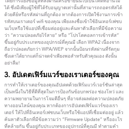
โดยการแย่งข้อมูลที่ส่งผ่านเครือข่ายนั้นไปเป็นโค้ดที่อ่านไม่
ได้ ซึ่งมีเพียงผู้ใช้ที่ได้รับอนุญาตเท่านั้นที่สามารถถอดรหัสได้
ด้วยคีย์หรือรหัสผ่านที่ถูกต้อง หากต้องการเปิดใช้งานการเข้า
รหัสบนเราเตอร์ wifi ของคุณ เพียงลงชื่อเข้าใช้อินเทอร์เฟซบ
นเว็บหรือใช้แอปที่เชื่อมต่ออยู่และค้นหาตัวเลือกที่มีข้อความ
ว่า “ความปลอดภัยไร้สาย” หรือ “โปรโตคอลการเข้ารหัส”
ขึ้นอยู่กับประเภทของอุปกรณ์ที่คุณมี เลือก WPA2 เนื่องจาก
ถือว่าปลอดภัยกว่า WPA/WEP จากนั้นป้อนรหัสผ่านที่รัดกุม
ซึ่งเดาได้ยากแต่ก็น่าจดจำเพียงพอสำหรับตัวคุณเอง ดังนั้น
อย่าลืม!
3. อัปเดตเฟิร์มแวร์ของเราเตอร์ของคุณ
การทำให้เราเตอร์ของคุณอัปเดตด้วยเฟิร์มแวร์เวอร์ชันล่าสุด
เป็นหนึ่งในวิธีที่ดีที่สุดในการป้องกันข้อบกพร่อง ช่องโหว่ และ
ความพยายามในการโจมตีอื่นๆ ที่อาจส่งผลต่อความปลอดภัย
ทางออนไลน์ของคุณ หากต้องการอัปเดตเฟิร์มแวร์ของเรา
เตอร์ ให้ไปที่อินเทอร์เฟซบนเว็บหรือใช้แอปที่เชื่อมต่ออยู่ แล้ว
ค้นหาตัวเลือกที่มีข้อความว่า “Firmware Update” หรืออะไร
ที่คล้ายกัน ขึ้นอยู่กับประเภทของอุปกรณ์ที่คุณมี ทำตามคำ