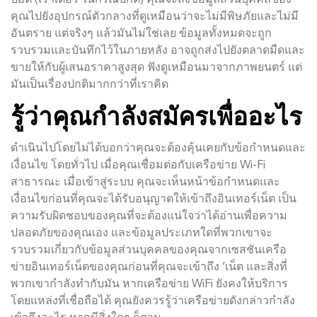
ปอต (เราเตอร์ ในกรณีปกติ) คุณจะส่งข้อมูลส่วนบุคคลของ
คุณไปยังอุปกรณ์ตัวกลางที่ดูเหมือนว่าจะไม่มีพิษภัยและไม่มี
อันตราย แต่จริงๆ แล้วมันไม่ใช่เลย ข้อมูลทั้งหมดจะถูก
รวบรวมและบันทึกไว้ในภายหลัง อาจถูกส่งไปยังตลาดมืดและ
ขายให้กับผู้เสนอราคาสูงสุด ฟังดูเหมือนมาจากภาพยนตร์ แต่
มันเป็นเรื่องปกติมากกว่าที่เราคิด
รู้ว่าคุณกำลังสมัครเพื่ออะไร
ดำเนินไปโดยไม่ได้บอกว่าคุณจะต้องคุ้นเคยกับข้อกำหนดและ
เงื่อนไข โดยทั่วไป เมื่อคุณเชื่อมต่อกับเครือข่าย Wi-Fi
สาธารณะ เมื่อเข้าสู่ระบบ คุณจะเห็นหน้าข้อกำหนดและ
เงื่อนไขก่อนที่คุณจะได้รับอนุญาตให้เข้าถึงอินเทอร์เน็ต เป็น
ความรับผิดชอบของคุณที่จะต้องแน่ใจว่าได้อ่านเพื่อความ
ปลอดภัยของคุณเอง และข้อมูลประเภทใดที่พวกเขาจะ
รวบรวมเกี่ยวกับข้อมูลส่วนบุคคลของคุณจากเซสชันเครือ
ข่ายอินเทอร์เน็ตของคุณก่อนที่คุณจะเข้าถึง ‘เน็ต และสิ่งที่
พวกเขากำลังทำกับมัน หากเครือข่าย WiFi ยังคงให้บริการ
โดยแหล่งที่เชื่อถือได้ คุณยังควรรู้ว่าเครือข่ายดังกล่าวกำลัง