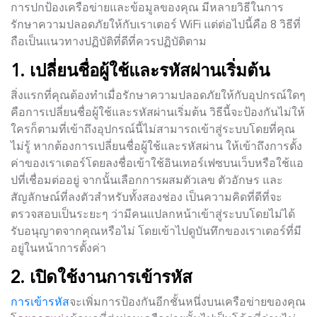
การปกป้องเครือข่ายและข้อมูลของคุณ มีหลายวิธีในการ
รักษาความปลอดภัยให้กับเราเตอร์ WiFi แต่ต่อไปนี้คือ 8 วิธีที่
ถือเป็นแนวทางปฏิบัติที่ดีที่ควรปฏิบัติตาม
1. เปลี่ยนชื่อผู้ใช้และรหัสผ่านเริ่มต้น
สิ่งแรกที่คุณต้องทำเมื่อรักษาความปลอดภัยให้กับอุปกรณ์ใดๆ
คือการเปลี่ยนชื่อผู้ใช้และรหัสผ่านเริ่มต้น วิธีนี้จะป้องกันไม่ให้
ใครก็ตามที่เข้าถึงอุปกรณ์นี้ไม่สามารถเข้าสู่ระบบโดยที่คุณ
ไม่รู้ หากต้องการเปลี่ยนชื่อผู้ใช้และรหัสผ่าน ให้เข้าถึงการตั้ง
ค่าของเราเตอร์โดยลงชื่อเข้าใช้อินเทอร์เฟซบนเว็บหรือใช้แอ
ปที่เชื่อมต่ออยู่ จากนั้นเลือกการผสมตัวเลข ตัวอักษร และ
สัญลักษณ์ที่ลงตัวสำหรับทั้งสองช่อง เป็นความคิดที่ดีที่จะ
ตรวจสอบเป็นระยะๆ ว่ามีคนแปลกหน้าเข้าสู่ระบบโดยไม่ได้
รับอนุญาตจากคุณหรือไม่ โดยเข้าไปดูบันทึกของเราเตอร์ที่มี
อยู่ในหน้าการตั้งค่า
2. เปิดใช้งานการเข้ารหัส
การเข้ารหัส
จะเพิ่มการป้องกันอีกชั้นหนึ่งบนเครือข่ายของคุณ