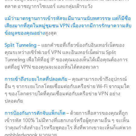
ตลาด อาชญากรไซเบอร์ และกลุ่มเฝ้าระวัง
แม้ว่ามาตรฐานการเข้ารหัสจะมีมานานนับทศวรรษ แต่ก็มีชื่อ
เสียงมากที่สุดในหมู่ชุมชน VPN เนื่องจากมีการรักษาความลับ
ข้อมูลของคุณอย่าง
สูงสุด
Split Tunneling
– แยกคำขอที่เกี่ยวข้องกับอินเทอร์เน็ตของ
คุณระหว่างเซิร์ฟเวอร์ VPN และอินเทอร์เน็ตผ่าน Split
Tunneling เพื่อให้ที่อยู่ IP ของคุณมองเห็นได้เมื่อคุณต้องการ
แต่ที่อยู่ VPN ของคุณจะมองเห็นได้ตลอดเวลา
การเข้าถึงระยะไกลที่ปลอดภัย
– คุณสามารถเข้าถึงอุปกรณ์
อื่น ๆ จากระยะไกลโดยเชื่อมต่อกับเครือข่าย Wi-Fi จากมุมใด
ๆ ของโลกตราบใดที่คุณเชื่อมต่อกับเครือข่าย VPN อย่าง
ปลอดภัย
การป้องกันการดักจับแพ็กเก็ต
– ด้วยการสื่อสารของคุณที่ถูก
เข้ารหัส 100% ไม่มีทางที่แฮกเกอร์หรือผู้คุกคามอื่น ๆ จะเห็น
ว่าคุณกำลังทำอะไรหรือพูดอะไร สิ่งที่พวกเขาจะเห็นก็แค่พวก
gobbledygook มากมาย