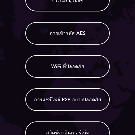
การแยกอุโมงค์
การเข้ารหัส AES
WiFi ที่ปลอดภัย
การแชร์ไฟล์ P2P อย่างปลอดภัย
สวิตช์ฆ่าอินเทอร์เน็ต