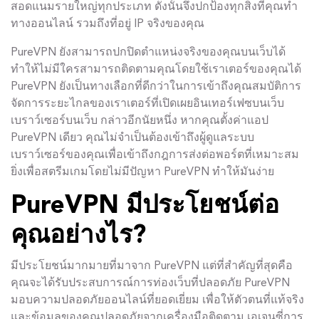
สอดแนมรายใหญ่ทุกประเภท ดังนั้นจึงปกป้องทุกสิ่งที่คุณทำ
ทางออนไลน์ รวมถึงที่อยู่ IP จริงของคุณ
PureVPN ยังสามารถปกปิดตำแหน่งจริงของคุณบนเว็บได้
ทำให้ไม่มีใครสามารถติดตามคุณโดยใช้เราเตอร์ของคุณได้
PureVPN ยังเป็นทางเลือกที่ดีกว่าในการเข้าถึงคุณสมบัติการ
จัดการระยะไกลของเราเตอร์ที่เปิดเผยอินเทอร์เฟซบนเว็บ
เบราว์เซอร์บนเว็บ กล่าวอีกนัยหนึ่ง หากคุณตั้งค่าแอป
PureVPN เดียว คุณไม่จำเป็นต้องเข้าถึงผู้ดูแลระบบ
เบราว์เซอร์ของคุณเพื่อเข้าถึงกฎการส่งต่อพอร์ตที่เหมาะสม
ยิ่งเพื่อสตรีมเกมโดยไม่มีปัญหา PureVPN ทำให้มันง่าย
PureVPN มีประโยชน์ต่อ
คุณอย่างไร?
มีประโยชน์มากมายที่มาจาก PureVPN แต่ที่สำคัญที่สุดคือ
คุณจะได้รับประสบการณ์การท่องเว็บที่ปลอดภัย PureVPN
มอบความปลอดภัยออนไลน์ที่ยอดเยี่ยม เพื่อให้ตัวตนที่แท้จริง
และข้อมูลของคุณปลอดภัยจากเครื่องมือติดตาม เอเจนซี่การ