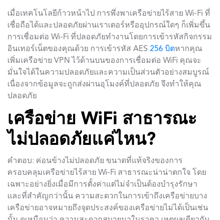
เมื่อเทคโนโลยีก้าวหน้าไป การพึ่งพาเครือข่ายไร้สาย Wi-Fi ที่
เชื่อถือได้และปลอดภัยผ่านเราเตอร์หรืออุปกรณ์ใดๆ ก็เพิ่มขึ้น
การเชื่อมต่อ Wi-Fi ที่ปลอดภัยทำงานโดยการเข้ารหัสกิจกรรม
อินเทอร์เน็ตของคุณด้วย การเข้ารหัส AES
256 บิต
หากคุณ
เพิ่มเครือข่าย VPN ไว้ด้านบนของการเชื่อมต่อ WiFi คุณจะ
มั่นใจได้ในความปลอดภัยและความเป็นส่วนตัวอย่างสมบูรณ์
เนื่องจากข้อมูลจะถูกส่งผ่านอุโมงค์ที่ปลอดภัย จึงทำให้คุณ
ปลอดภัย
เครือข่าย WiFi สาธารณะ
ไม่ปลอดภัยแค่ไหน?
คำตอบ: ค่อนข้างไม่ปลอดภัย ขนาดที่แท้จริงของการ
ครอบคลุมเครือข่ายไร้สาย Wi-Fi สาธารณะน่าน่าตกใจ โดย
เฉพาะอย่างยิ่งเมื่อมีการตั้งค่าแต่ไม่จำเป็นต้องบำรุงรักษา
และที่สำคัญกว่านั้น ความสะดวกในการเข้าถึงเครือข่ายบาง
เครือข่ายอาจหมายถึงจุดประสงค์ของเครือข่ายไม่ได้เป็นเช่น