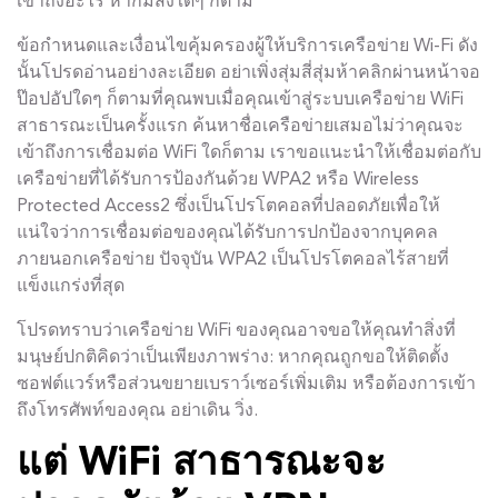
เข้าถึงอะไร หากมีสิ่งใดๆ ก็ตาม
ข้อกำหนดและเงื่อนไขคุ้มครองผู้ให้บริการเครือข่าย Wi-Fi ดัง
นั้นโปรดอ่านอย่างละเอียด อย่าเพิ่งสุ่มสี่สุ่มห้าคลิกผ่านหน้าจอ
ป๊อปอัปใดๆ ก็ตามที่คุณพบเมื่อคุณเข้าสู่ระบบเครือข่าย WiFi
สาธารณะเป็นครั้งแรก ค้นหาชื่อเครือข่ายเสมอไม่ว่าคุณจะ
เข้าถึงการเชื่อมต่อ WiFi ใดก็ตาม เราขอแนะนำให้เชื่อมต่อกับ
เครือข่ายที่ได้รับการป้องกันด้วย WPA2 หรือ Wireless
Protected Access2 ซึ่งเป็นโปรโตคอลที่ปลอดภัยเพื่อให้
แน่ใจว่าการเชื่อมต่อของคุณได้รับการปกป้องจากบุคคล
ภายนอกเครือข่าย ปัจจุบัน WPA2 เป็นโปรโตคอลไร้สายที่
แข็งแกร่งที่สุด
โปรดทราบว่าเครือข่าย WiFi ของคุณอาจขอให้คุณทำสิ่งที่
มนุษย์ปกติคิดว่าเป็นเพียงภาพร่าง: หากคุณถูกขอให้ติดตั้ง
ซอฟต์แวร์หรือส่วนขยายเบราว์เซอร์เพิ่มเติม หรือต้องการเข้า
ถึงโทรศัพท์ของคุณ อย่าเดิน วิ่ง.
แต่ WiFi สาธารณะจะ