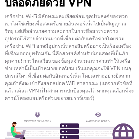
ปลอดภัยด้วย VPN
เครือข่าย Wi-Fi มีลักษณะละเอียดอ่อน จุดประสงค์ของพวก
เขาไม่ใช่เพียงเพื่อส่งเครือข่ายอินเทอร์เน็ตไปเป็นสัญญาณ
วิทยุ แต่เพื่ออำนวยความสะดวกในการสื่อสารระหว่าง
อุปกรณ์ไร้สายจำนวนมากที่เชื่อมต่อกับเครือข่ายโดยรวม
เครือข่าย WiFi อาจมีอุปกรณ์หลายสิบหรืออาจเป็นร้อยเครื่อง
ที่เชื่อมต่ออยู่พร้อมกัน นี่คือสวรรค์สำหรับนักแสดงที่เป็นภัย
คุกคาม! การไหลเวียนของข้อมูลจำนวนมหาศาลทำให้เครือ
ข่ายเหล่านี้เป็นเป้าหมายยอดนิยม เว้นแต่คุณจะใช้ VPN บนอุ
ปกรณ์ใดๆ ที่เชื่อมต่อกับอินเทอร์เน็ต โดยเฉพาะอย่างยิ่งหาก
คุณกำลังจะเข้าถึงฮอตสปอต WiFi สาธารณะ (แต่จากหัวข้อที่
แล้ว แม้แต่ VPN ก็ไม่สามารถปกป้องคุณได้ หากคุณเลือกที่จะ
ดาวน์โหลดแอปหรือส่วนขยายเบราว์เซอร์)