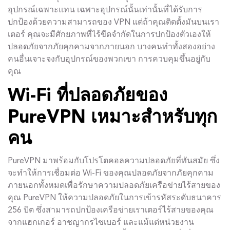
อุปกรณ์เฉพาะแทน เฉพาะอุปกรณ์นั้นเท่านั้นที่ได้รับการ
ปกป้องด้วยความสามารถของ VPN แต่ถ้าคุณติดตั้งมันบนเรา
เตอร์ คุณจะมีศักยภาพที่ไร้ขีดจำกัดในการปกป้องตัวเองให้
ปลอดภัยจากภัยคุกคามจากภายนอก บางคนทำทั้งสองอย่าง
คนอื่นเจาะจงกับอุปกรณ์ของพวกเขา การควบคุมขึ้นอยู่กับ
คุณ
Wi-Fi ที่ปลอดภัยของ
PureVPN เหมาะสำหรับทุก
คน
PureVPN มาพร้อมกับโปรโตคอลความปลอดภัยที่ทันสมัย ซึ่ง
จะทำให้การเชื่อมต่อ Wi-Fi ของคุณปลอดภัยจากภัยคุกคาม
ภายนอกทั้งหมดเพื่อรักษาความปลอดภัยเครือข่ายไร้สายของ
คุณ PureVPN ให้ความปลอดภัยในการเข้ารหัสระดับธนาคาร
256 บิต ซึ่งสามารถปกป้องเครือข่ายเราเตอร์ไร้สายของคุณ
จากแฮกเกอร์ อาชญากรไซเบอร์ และแม้แต่หน่วยงาน