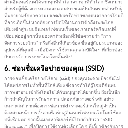
ผ่านอินเทอร์เน็ตได้จากทุกที่ทั่วโลกจากทุกที่ทั่วโลก ซึ่งเหมาะ
สำหรับผู้ที่ต้องการความสะดวกสบายแต่เป็นอันตรายสำหรับผู้
ที่พยายามรักษาความปลอดภัยเครือข่ายของตนจากการโจมตี
ที่อาจเกิดขึ้น! หากต้องการปิดใช้งานการเข้าถึงระยะไกล
เพียงเข้าสู่ระบบอินเทอร์เฟซบนเว็บของเราเตอร์หรือแอปที่
เชื่อมต่ออยู่ จากนั้นมองหาตัวเลือกที่มีข้อความว่า “การ
จัดการระยะไกล” หรือสิ่งอื่นที่เกี่ยวข้อง ขึ้นอยู่กับประเภทของ
อุปกรณ์ที่คุณมี – เมื่อปิดการใช้งานคุณสมบัติใด ๆ ที่เกี่ยวข้อง
กับการจัดการระยะไกลโดยสิ้นเชิง!
6. ซ่อนชื่อเครือข่ายของคุณ (SSID)
การซ่อนชื่อเครือข่ายไร้สาย (ssid) ของคุณจะช่วยป้องกันไม่
ให้แพร่ภาพไปทั่วพื้นที่ใกล้เคียง ซึ่งอาจทำให้ผู้โจมตีค้นพบ
การพยายามเข้าถึงโดยไม่ได้รับอนุญาตได้ยากขึ้น ถือเป็นอีก
ก้าวสำคัญในการรักษาความปลอดภัยเราเตอร์ wifi อย่าง
เหมาะสม! หากต้องการซ่อน ssid เราเตอร์ส่วนใหญ่จำเป็น
ต้องผ่านหน้าการตั้งค่าเพื่อเข้าสู่อินเทอร์เฟซบนเว็บโดยใช้แอ
ปที่เชื่อมต่อ จากนั้นมองหาฟีเจอร์ที่มีป้ายกำกับว่า “SSID
Broadcast” เพื่อปิดการใช้งานตัวเลือกใด ๆ ที่เกี่ยวข้องกับการ