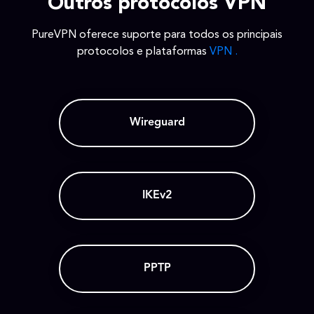
Outros protocolos VPN
PureVPN oferece suporte para todos os principais
protocolos e plataformas
VPN .
Wireguard
IKEv2
PPTP