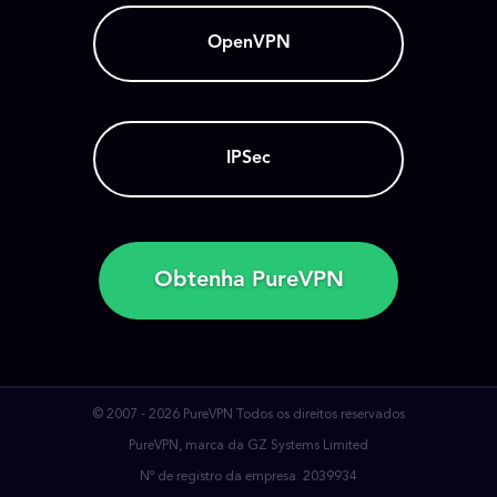
OpenVPN
IPSec
Obtenha PureVPN
© 2007 - 2026 PureVPN Todos os direitos reservados
PureVPN, marca da GZ Systems Limited
Nº de registro da empresa: 2039934