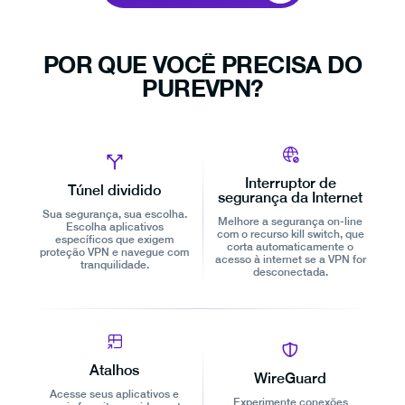
POR QUE VOCÊ PRECISA DO
PUREVPN?
Interruptor de
Túnel dividido
segurança da Internet
Sua segurança, sua escolha.
Melhore a segurança on-line
Escolha aplicativos
com o recurso kill switch, que
específicos que exigem
corta automaticamente o
proteção VPN e navegue com
acesso à internet se a VPN for
tranquilidade.
desconectada.
Atalhos
WireGuard
Acesse seus aplicativos e
Experimente conexões