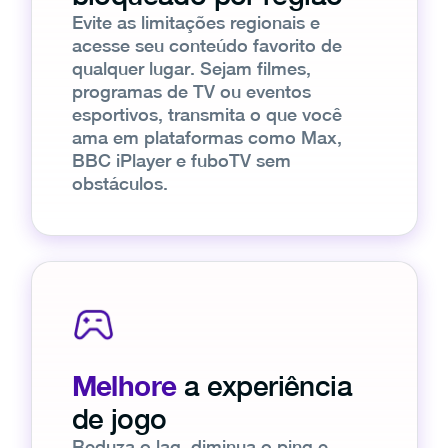
Evite as limitações regionais e
acesse seu conteúdo favorito de
qualquer lugar. Sejam filmes,
programas de TV ou eventos
esportivos, transmita o que você
ama em plataformas como Max,
BBC iPlayer e fuboTV sem
obstáculos.
Melhore
a experiência
de jogo
Reduza o lag, diminua o ping e