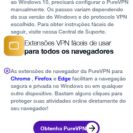
ao Windows 10, precisará configurar o PureVPN
manualmente.
Os passos variam dependendo
da sua versão do Windows e do protocolo VPN
escolhido. Para obter instruções fáceis de
seguir, visite nossa Central de Suporte.
Extensões VPN fáceis de usar
para todos os navegadores
As extensões de navegador da PureVPN para
Chrome
,
Firefox
e
Edge
facilitam a navegação
segura e privada no Windows ou em qualquer
outro dispositivo. Bastam alguns cliques para
proteger suas atividades online diretamente do
seu navegador!
Obtenha PureVPN