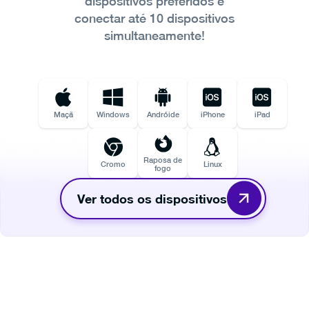
dispositivos preferidos e
conectar até 10 dispositivos
simultaneamente!
Maçã
Windows
Andróide
iPhone
iPad
Raposa de
Cromo
Linux
fogo
Ver todos os dispositivos