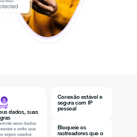
Conexão estável e
segura com IP
pessoal
eus dados, suas
egras
ntrole seus dados
Bloqueie os
ssoais e evite que
rastreadores que o
es sejam usados