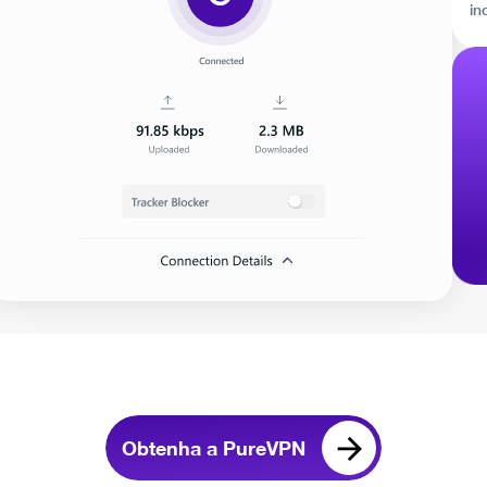
in
Obtenha a PureVPN