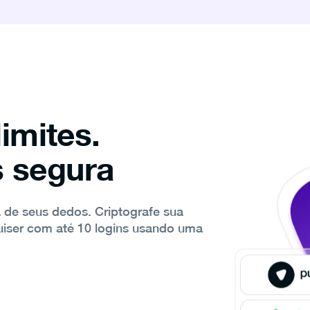
limites.
 segura
a de seus dedos. Criptografe sua
uiser com até 10 logins usando uma