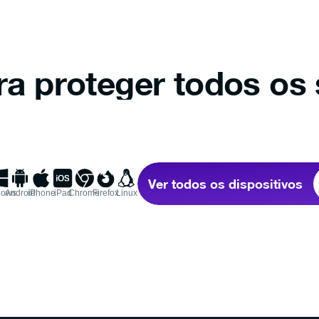
ra proteger todos os 
Ver todos os dispositivos
dows
Android
iPhone
iPad
Chrome
Firefox
Linux