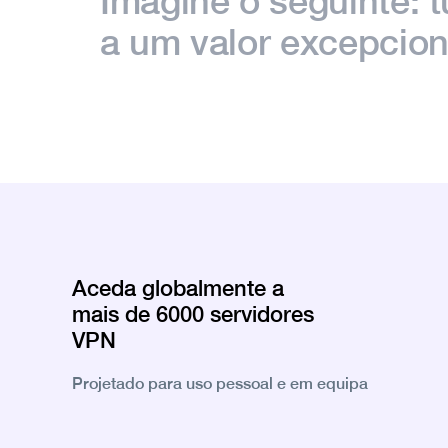
Imagine o seguinte: t
a um valor excepcion
Aceda globalmente a
mais de 6000 servidores
VPN
Projetado para uso pessoal e em equipa