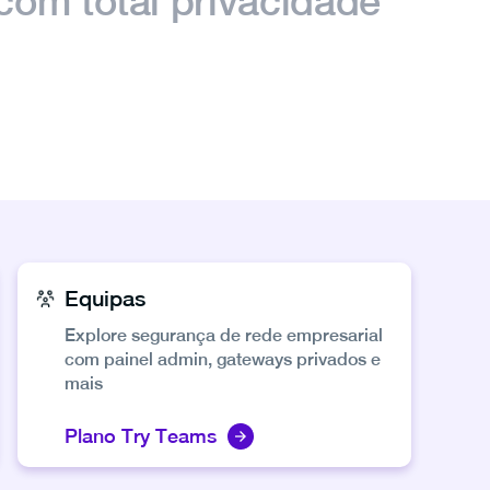
 com total privacidade
Equipas
Explore segurança de rede empresarial
com painel admin, gateways privados e
mais
Plano Try Teams