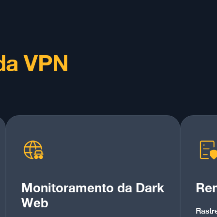
da VPN
Monitoramento da Dark
Re
Web
Rastr