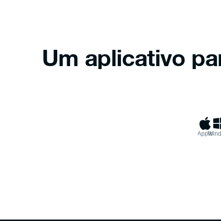
Um aplicativo pa
Apple
Win