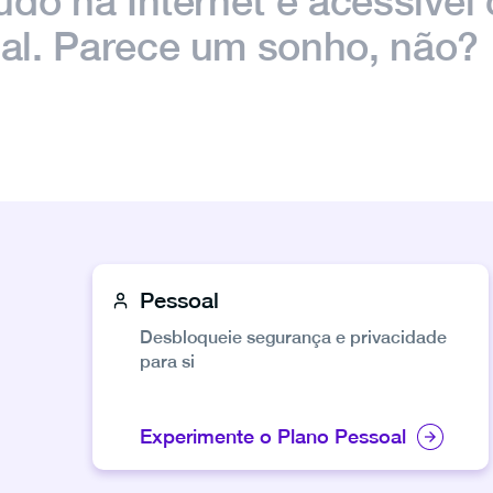
udo na Internet é acessível
al.
Parece um sonho, não?
Pessoal
Desbloqueie segurança e privacidade
para si
Experimente o Plano Pessoal