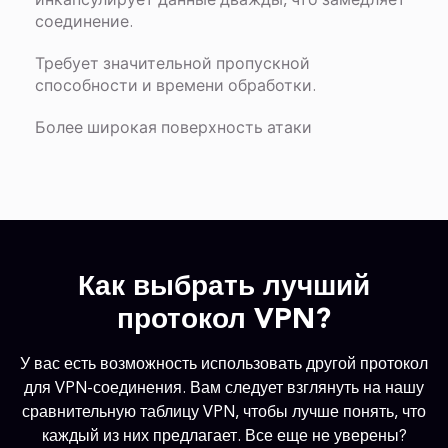
инкапсулирует данные дважды, что замедляет
соединение.
Требует значительной пропускной
способности и времени обработки.
Более широкая поверхность атаки
Как выбрать лучший
протокол VPN?
У вас есть возможность использовать другой протокол
для VPN-соединения. Вам следует взглянуть на нашу
сравнительную таблицу VPN, чтобы лучше понять, что
каждый из них предлагает. Все еще не уверены?