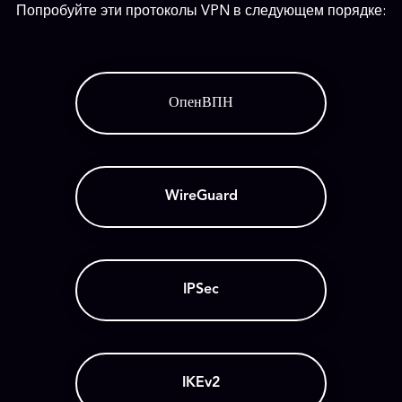
Попробуйте эти протоколы VPN в следующем порядке:
ОпенВПН
WireGuard
IPSec
IKEv2