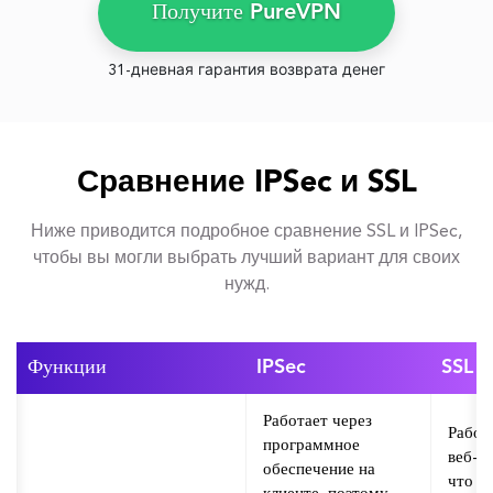
Получите PureVPN
31-дневная гарантия возврата денег
Сравнение IPSec и SSL
Ниже приводится подробное сравнение SSL и IPSec,
чтобы вы могли выбрать лучший вариант для своих
нужд.
Функции
IPSec
SSL
Работает через
Работ
программное
веб-б
обеспечение на
что д