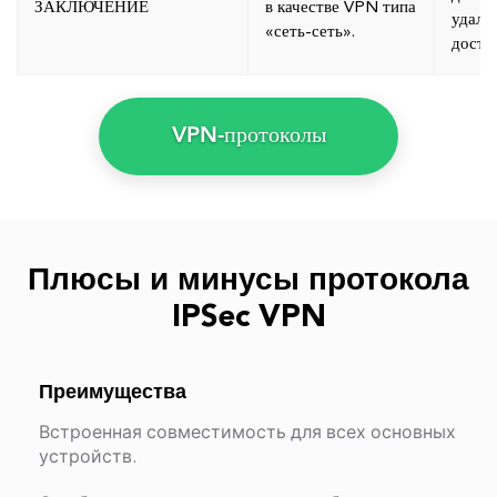
ЗАКЛЮЧЕНИЕ
в качестве VPN типа
удале
«сеть-сеть».
досту
VPN-протоколы
Плюсы и минусы протокола
IPSec VPN
Преимущества
Встроенная совместимость для всех основных
устройств.