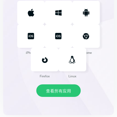
Mac
Windows
Android
iPhone
iPad
Chrome
Firefox
Linux
查看所有应用