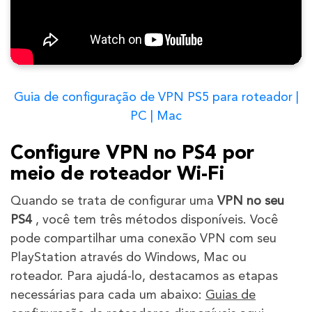
Guia de configuração de VPN PS5 para roteador |
PC | Mac
Configure VPN no PS4 por
meio de roteador Wi-Fi
Quando se trata de configurar uma
VPN no seu
PS4
, você tem três métodos disponíveis. Você
pode compartilhar uma conexão VPN com seu
PlayStation através do Windows, Mac ou
roteador. Para ajudá-lo, destacamos as etapas
necessárias para cada um abaixo:
Guias de