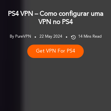
PS4 VPN – Como configurar uma
VPN no PS4
By PureVPN
22 May 2024
14
Mins Read
Get VPN For PS4