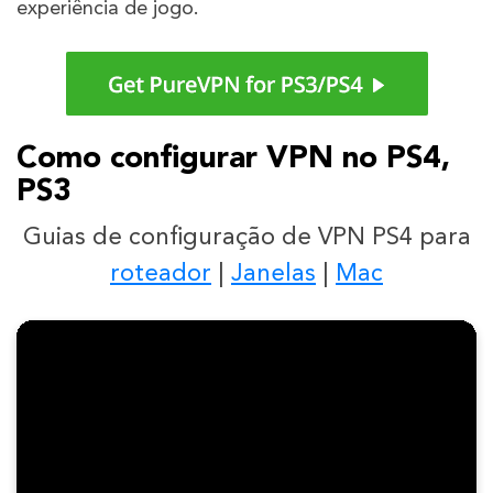
experiência de jogo.
Como configurar VPN no PS4,
PS3
Guias de configuração de VPN PS4 para
roteador
|
Janelas
|
Mac