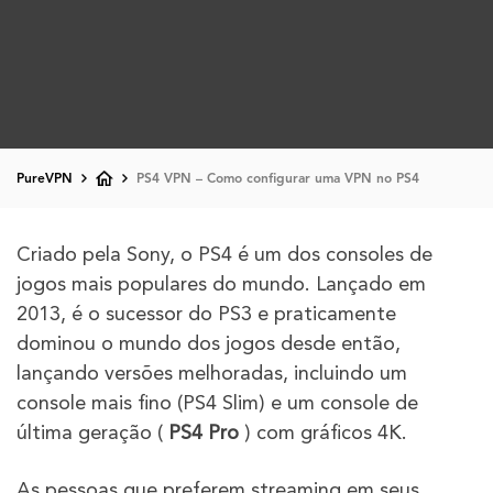
PureVPN
PS4 VPN – Como configurar uma VPN no PS4
Criado pela Sony, o PS4 é um dos consoles de
jogos mais populares do mundo. Lançado em
2013, é o sucessor do PS3 e praticamente
dominou o mundo dos jogos desde então,
lançando versões melhoradas, incluindo um
console mais fino (PS4 Slim) e um console de
última geração (
PS4 Pro
) com gráficos 4K.
As pessoas que preferem streaming em seus