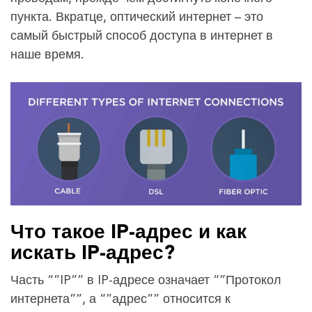
пункта. Вкратце, оптический интернет – это
самый быстрый способ доступа в интернет в
наше время.
Что такое IP-адрес и как
искать IP-адрес?
Часть “”IP”” в IP-адресе означает “”Протокол
интернета””, а “”адрес”” относится к