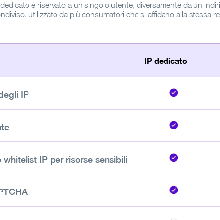
dedicato è riservato a un singolo utente, diversamente da un indir
ndiviso, utilizzato da più consumatori che si affidano alla stessa re
IP dedicato
degli IP
nte
whitelist IP per risorse sensibili
APTCHA