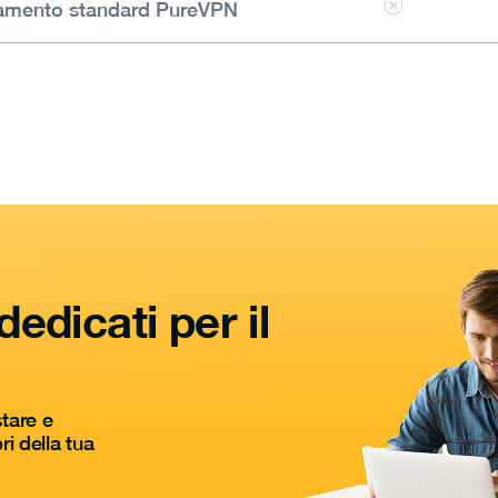
namento standard PureVPN
dedicati per il
tare e
i della tua