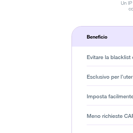
Un IP 
co
Beneficio
Evitare la blacklist 
Esclusivo per l’ute
Imposta facilmente 
Meno richieste C