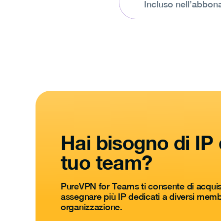
Incluso nell’abbo
Hai bisogno di IP 
tuo team?
PureVPN for Teams ti consente di acquis
assegnare più IP dedicati a diversi membr
organizzazione.