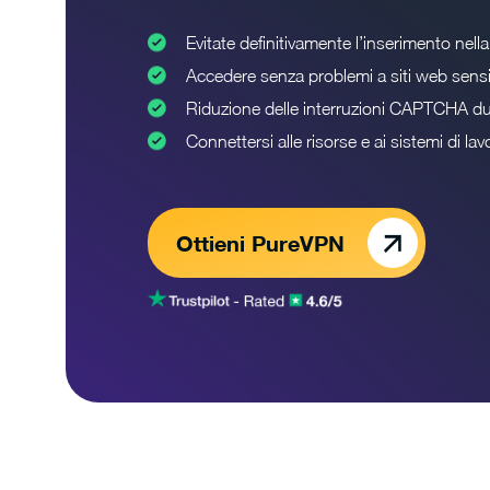
Evitate definitivamente l’inserimento nella 
Accedere senza problemi a siti web sensibi
Riduzione delle interruzioni CAPTCHA du
Connettersi alle risorse e ai sistemi di l
Ottieni PureVPN