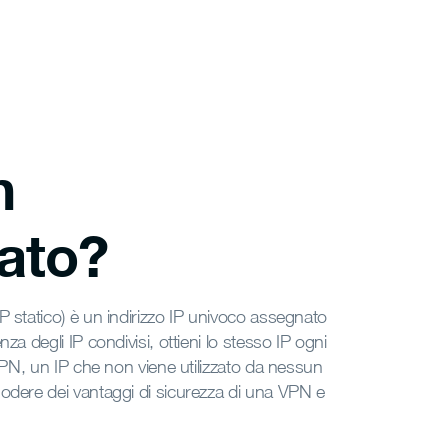
n
cato?
P statico) è un indirizzo IP univoco assegnato
za degli IP condivisi, ottieni lo stesso IP ogni
 VPN, un IP che non viene utilizzato da nessun
godere dei vantaggi di sicurezza di una VPN e