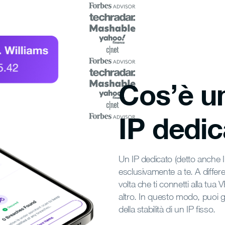
Cos’è u
IP dedi
Un IP dedicato (detto anche I
esclusivamente a te. A differen
volta che ti connetti alla tua
altro. In questo modo, puoi 
della stabilità di un IP fisso.