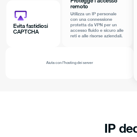
Protegge l’accesso
remoto
Utilizza un IP personale
con una connessione
protetta da VPN per un
Evita fastidiosi
accesso fluido e sicuro alle
CAPTCHA
reti e alle risorse aziendali.
Aiuta con l’hosting dei server
IP ded