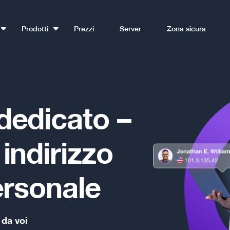
Prodotti
Prezzi
Server
Zona sicura
dedicato –
indirizzo
ersonale
 da voi