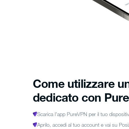
Come utilizzare un
dedicato con Pur
Scarica l’app PureVPN per il tuo dispositi
Aprilo, accedi al tuo account e vai su Posi