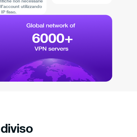
rifiche non necessarie
ll’account utilizzando
 IP fisso.
ndiviso