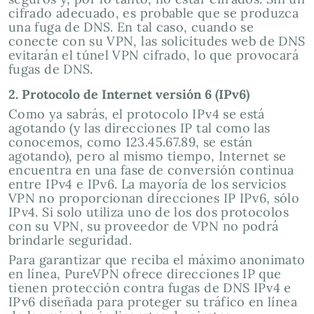
cifrado adecuado, es probable que se produzca
una fuga de DNS. En tal caso, cuando se
conecte con su VPN, las solicitudes web de DNS
evitarán el túnel VPN cifrado, lo que provocará
fugas de DNS.
2. Protocolo de Internet versión 6 (IPv6)
Como ya sabrás, el protocolo IPv4 se está
agotando (y las direcciones IP tal como las
conocemos, como 123.45.67.89, se están
agotando), pero al mismo tiempo, Internet se
encuentra en una fase de conversión continua
entre IPv4 e IPv6. La mayoría de los servicios
VPN no proporcionan direcciones IP IPv6, sólo
IPv4. Si solo utiliza uno de los dos protocolos
con su VPN, su proveedor de VPN no podrá
brindarle seguridad.
Para garantizar que reciba el máximo anonimato
en línea, PureVPN ofrece direcciones IP que
tienen protección contra fugas de DNS IPv4 e
IPv6 diseñada para proteger su tráfico en línea