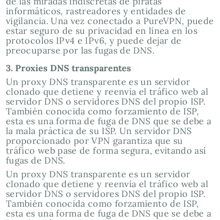
de las miradas indiscretas de piratas
informáticos, rastreadores y entidades de
vigilancia. Una vez conectado a PureVPN, puede
estar seguro de su privacidad en línea en los
protocolos IPv4 e IPv6, y puede dejar de
preocuparse por las fugas de DNS.
3. Proxies DNS transparentes
Un proxy DNS transparente es un servidor
clonado que detiene y reenvía el tráfico web al
servidor DNS o servidores DNS del propio ISP.
También conocida como forzamiento de ISP,
esta es una forma de fuga de DNS que se debe a
la mala práctica de su ISP. Un servidor DNS
proporcionado por VPN garantiza que su
tráfico web pase de forma segura, evitando así
fugas de DNS.
Un proxy DNS transparente es un servidor
clonado que detiene y reenvía el tráfico web al
servidor DNS o servidores DNS del propio ISP.
También conocida como forzamiento de ISP,
esta es una forma de fuga de DNS que se debe a