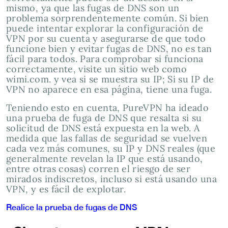
mismo, ya que las fugas de DNS son un
problema sorprendentemente común. Si bien
puede intentar explorar la configuración de
VPN por su cuenta y asegurarse de que todo
funcione bien y evitar fugas de DNS, no es tan
fácil para todos. Para comprobar si funciona
correctamente, visite un sitio web como
wimi.com. y vea si se muestra su IP; Si su IP de
VPN no aparece en esa página, tiene una fuga.
Teniendo esto en cuenta, PureVPN ha ideado
una prueba de fuga de DNS que resalta si su
solicitud de DNS está expuesta en la web. A
medida que las fallas de seguridad se vuelven
cada vez más comunes, su IP y DNS reales (que
generalmente revelan la IP que está usando,
entre otras cosas) corren el riesgo de ser
mirados indiscretos, incluso si está usando una
VPN, y es fácil de explotar.
Realice la prueba de fugas de DNS