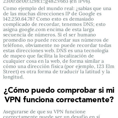
2300:de00:1298:1::g482:v6b3 (en IPv6).
Como ejemplo del mundo real: ¿sabías que una
de las muchas direcciones IP de Google es
142.250.64.78? Como esto es demasiado
complicado de recordar, tenemos DNS; esto
asigna google.com encima de esta larga
secuencia de números. Si el ser humano
promedio no puede recordar sus números de
teléfono, obviamente no puede recordar todas
estas direcciones web. DNS es una tecnología
de mapeo que facilita la localización de
cualquier cosa en la web, de forma similar a
cómo una dirección física (por ejemplo, 123 Elm
Street) es otra forma de traducir la latitud y la
longitud.
¿Cómo puedo comprobar si mi
VPN funciona correctamente?
Asegurarse de que su VPN funcione
correctamente puede ser un desafío en sí