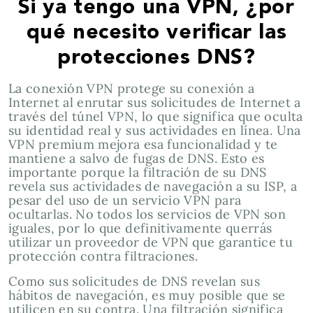
Si ya tengo una VPN, ¿por
qué necesito verificar las
protecciones DNS?
La conexión VPN protege su conexión a
Internet al enrutar sus solicitudes de Internet a
través del túnel VPN, lo que significa que oculta
su identidad real y sus actividades en línea. Una
VPN premium mejora esa funcionalidad y te
mantiene a salvo de fugas de DNS. Esto es
importante porque la filtración de su DNS
revela sus actividades de navegación a su ISP, a
pesar del uso de un servicio VPN para
ocultarlas. No todos los servicios de VPN son
iguales, por lo que definitivamente querrás
utilizar un proveedor de VPN que garantice tu
protección contra filtraciones.
Como sus solicitudes de DNS revelan sus
hábitos de navegación, es muy posible que se
utilicen en su contra. Una filtración significa