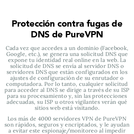
Protección contra fugas de
DNS de PureVPN
Cada vez que accedes a un dominio (Facebook,
Google, etc.), se genera una solicitud DNS que
expone tu identidad real online en la web. La
solicitud de DNS se envía al servidor DNS o
servidores DNS que están configurados en los
ajustes de configuración de su enrutador o
computadora. Por lo tanto, cualquier solicitud
para acceder al DNS se dirige a través de su ISP
para su procesamiento y, sin las protecciones
adecuadas, su ISP u otros vigilantes verán qué
sitios web está visitando.
Los más de 4000 servidores VPN de PureVPN
son rápidos, seguros y encriptados, y le ayudan
a evitar este espionaje/monitoreo al impedir