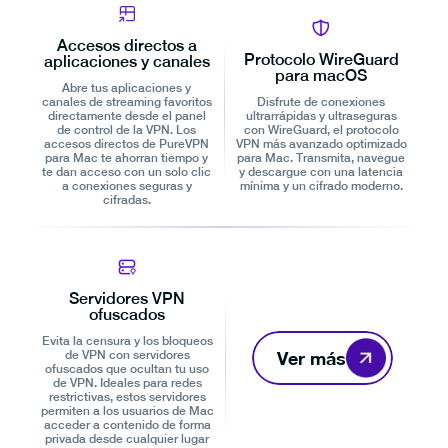
Accesos directos a
Protocolo WireGuard
aplicaciones y canales
para macOS
Abre tus aplicaciones y
canales de streaming favoritos
Disfrute de conexiones
directamente desde el panel
ultrarrápidas y ultraseguras
de control de la VPN. Los
con WireGuard, el protocolo
accesos directos de PureVPN
VPN más avanzado optimizado
para Mac te ahorran tiempo y
para Mac. Transmita, navegue
te dan acceso con un solo clic
y descargue con una latencia
a conexiones seguras y
mínima y un cifrado moderno.
cifradas.
Servidores VPN
ofuscados
Evita la censura y los bloqueos
Ver más
de VPN con servidores
ofuscados que ocultan tu uso
de VPN. Ideales para redes
restrictivas, estos servidores
permiten a los usuarios de Mac
acceder a contenido de forma
privada desde cualquier lugar