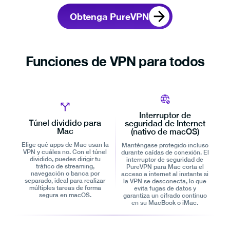
Obtenga PureVPN
Funciones de VPN para todos
Interruptor de
Túnel dividido para
seguridad de Internet
Mac
(nativo de macOS)
Elige qué apps de Mac usan la
Manténgase protegido incluso
VPN y cuáles no. Con el túnel
durante caídas de conexión. El
dividido, puedes dirigir tu
interruptor de seguridad de
tráfico de streaming,
PureVPN para Mac corta el
navegación o banca por
acceso a internet al instante si
separado, ideal para realizar
la VPN se desconecta, lo que
múltiples tareas de forma
evita fugas de datos y
segura en macOS.
garantiza un cifrado continuo
en su MacBook o iMac.