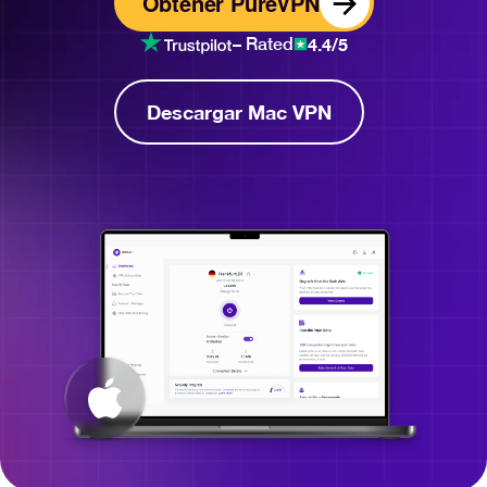
Obtener PureVPN
4.4/5
– Rated
Descargar Mac VPN