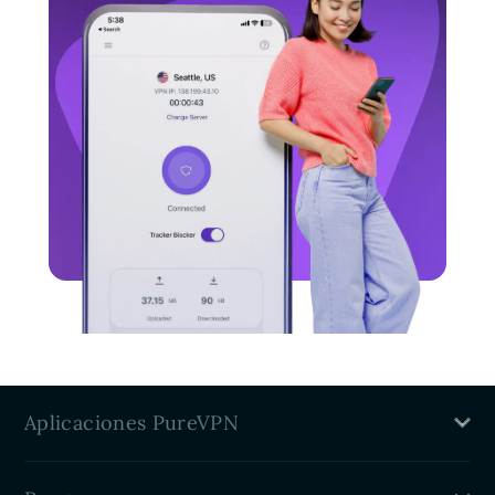
Aplicaciones PureVPN
Mac VPN