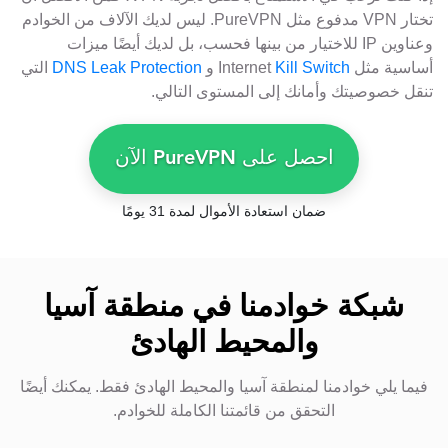
تختار VPN مدفوع مثل PureVPN. ليس لديك الآلاف من الخوادم
وعناوين IP للاختيار من بينها فحسب، بل لديك أيضًا ميزات
أساسية مثل Internet
Kill Switch
و
DNS Leak Protection
التي
تنقل خصوصيتك وأمانك إلى المستوى التالي.
احصل على PureVPN الآن
ضمان استعادة الأموال لمدة 31 يومًا
شبكة خوادمنا في منطقة آسيا
والمحيط الهادئ
فيما يلي خوادمنا لمنطقة آسيا والمحيط الهادئ فقط. يمكنك أيضًا
التحقق من قائمتنا الكاملة للخوادم.