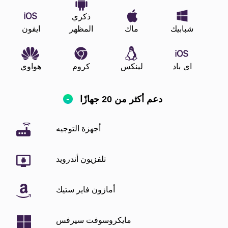
ذكري
شبابيك
ماك
المظهر
ايفون
اى باد
لينكس
كروم
هواوي
دعم أكثر من 20 جهازًا
أجهزة التوجيه
تلفزيون أندرويد
أمازون فاير ستيك
مايكروسوفت سيرفس