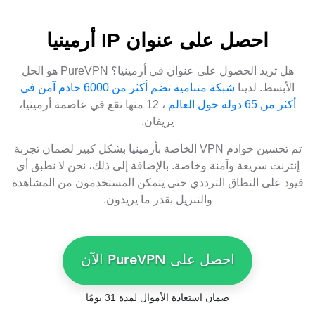
احصل على عنوان IP أرمينيا
هل تريد الحصول على عنوان في أرمينيا؟ PureVPN هو الحل
الأبسط. لدينا
شبكة متنامية تضم أكثر من 6000 خادم آمن في
أكثر من 65 دولة حول العالم
، 12 منها تقع في عاصمة أرمينيا،
يريفان.
تم تحسين خوادم VPN الخاصة بأرمينيا بشكل كبير لضمان تجربة
إنترنت سريعة وآمنة وخاصة. بالإضافة إلى ذلك، نحن لا نطبق أي
قيود على النطاق الترددي حتى يتمكن المستخدمون من المشاهدة
والتنزيل بقدر ما يريدون.
احصل على PureVPN الآن
ضمان استعادة الأموال لمدة 31 يومًا