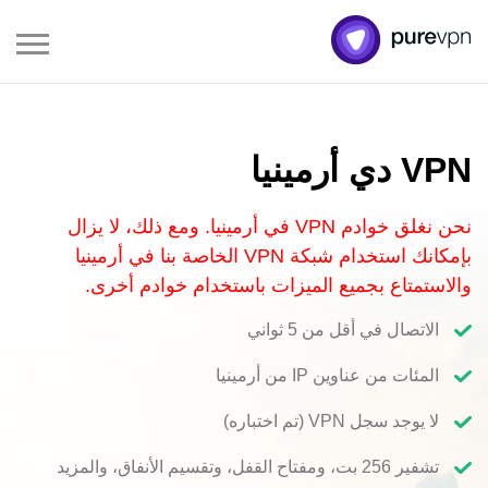
VPN دي أرمينيا
نحن نغلق خوادم VPN في أرمينيا. ومع ذلك، لا يزال
بإمكانك استخدام شبكة VPN الخاصة بنا في أرمينيا
والاستمتاع بجميع الميزات باستخدام خوادم أخرى.
الاتصال في أقل من 5 ثواني
المئات من عناوين IP من أرمينيا
لا يوجد سجل VPN (تم اختباره)
تشفير 256 بت، ومفتاح القفل، وتقسيم الأنفاق، والمزيد