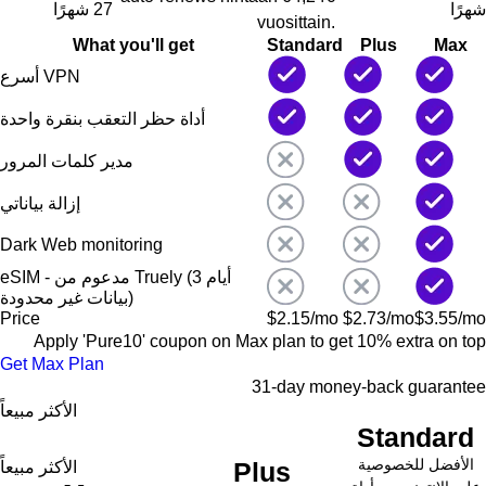
شهرًا
27 شهرًا
vuosittain.
What you'll get
Standard
Plus
Max
أسرع VPN
أداة حظر التعقب بنقرة واحدة
مدير كلمات المرور
إزالة بياناتي
Dark Web monitoring
eSIM - مدعوم من Truely (3 أيام
بيانات غير محدودة)
Price
$
2.15
/mo
$
2.73
/mo
$
3.55
/mo
Apply '
Pure10
' coupon on
Max
plan to get 10% extra on top
Get Max Plan
31-day money-back guarantee
الأكثر مبيعاً
Standard
الأفضل للخصوصية
Plus
الأكثر مبيعاً