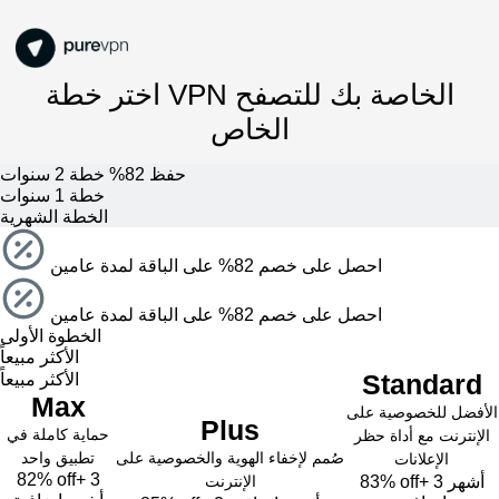
اختر خطة VPN الخاصة بك للتصفح
الخاص
حفظ 82%
خطة 2 سنوات
خطة 1 سنوات
الخطة الشهرية
احصل على خصم 82% على الباقة لمدة عامين
احصل على خصم 82% على الباقة لمدة عامين
الخطوة الأولى
الأكثر مبيعاً
Standard
الأكثر مبيعاً
Max
الأفضل للخصوصية على
Plus
حماية كاملة في
الإنترنت مع أداة حظر
صُمم لإخفاء الهوية والخصوصية على
تطبيق واحد
الإعلانات
82% off
+ 3
+ 3 أشهر
83% off
الإنترنت