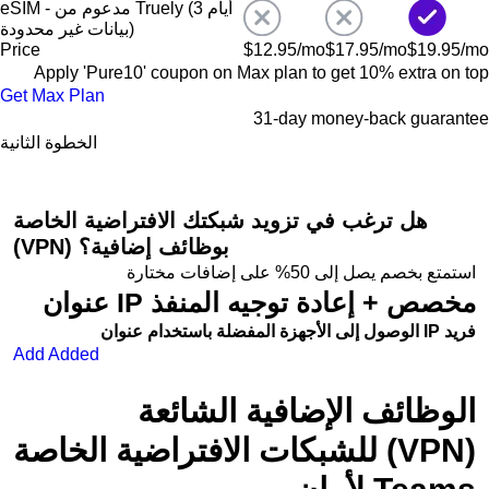
eSIM - مدعوم من Truely (3 أيام
بيانات غير محدودة)
Price
$
12.95
/mo
$
17.95
/mo
$
19.95
/mo
Apply '
Pure10
' coupon on
Max
plan to get 10% extra on top
Get Max Plan
31-day money-back guarantee
الخطوة الثانية
هل ترغب في تزويد شبكتك الافتراضية الخاصة
(VPN) بوظائف إضافية؟
استمتع بخصم يصل إلى
50%
على إضافات مختارة
عنوان IP مخصص + إعادة توجيه المنفذ
الوصول إلى الأجهزة المفضلة باستخدام عنوان IP فريد
Add
Added
الوظائف الإضافية الشائعة
للشبكات الافتراضية الخاصة (VPN)