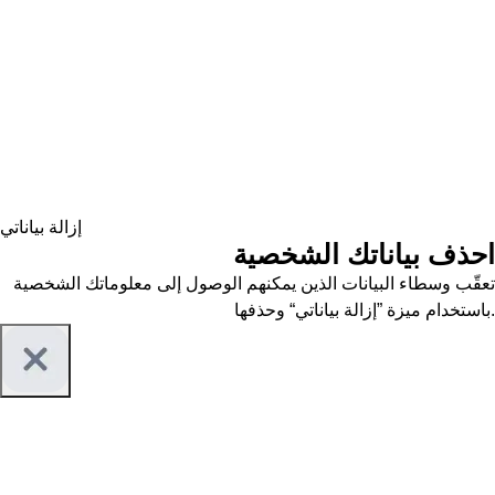
إزالة بياناتي
احذف بياناتك الشخصية
تعقّب وسطاء البيانات الذين يمكنهم الوصول إلى معلوماتك الشخصية
باستخدام ميزة ”إزالة بياناتي“ وحذفها.