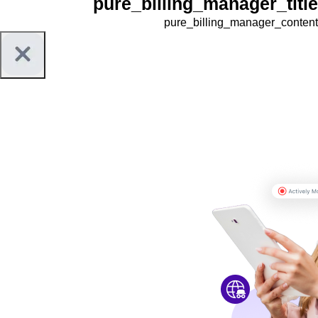
pure_billing_manager_title
pure_billing_manager_content