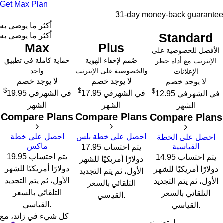
Get Max Plan
31-day money-back guarantee
أكثر ما يوصى به
Standard
أكثر ما يوصى به
Max
Plus
الأفضل للخصوصية على
صُمم لإخفاء الهوية
حماية كاملة في تطبيق
الإنترنت مع أداة حظر
والخصوصية على الإنترنت
واحد
الإعلانات
لا يوجد خصم
لا يوجد خصم
لا يوجد خصم
$
$
$
في الشهر
في
17.95
في الشهر
في
19.95
في الشهر
في
12.95
الشهر
الشهر
الشهر
Compare Plans
Compare Plans
Compare Plans
احصل على خطة بلس
احصل على خطة
احصل على الخطة
ماكس
القياسية
يتم احتساب 17.95
يتم احتساب 19.95
يتم احتساب 14.95
دولارًا أمريكيًا للشهر
دولارًا أمريكيًا للشهر
دولارًا أمريكيًا للشهر
الأول، ثم يتم التجديد
الأول، ثم يتم التجديد
الأول، ثم يتم التجديد
التلقائي بالسعر
التلقائي بالسعر
التلقائي بالسعر
القياسي.
القياسي.
القياسي.
كل شيء في زائد، مع
ما يتضمنه