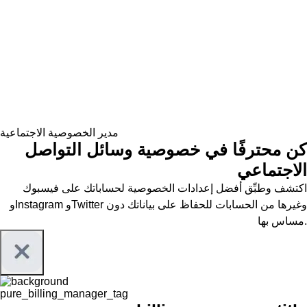
مدير الخصوصية الاجتماعية
كن محترفًا في خصوصية وسائل التواصل
الاجتماعي
اكتشف وطبِّق أفضل إعدادات الخصوصية لحساباتك على فيسبوك
وInstagram وTwitter وغيرها من الحسابات للحفاظ على بياناتك دون
مساس بها.
pure_billing_manager_tag