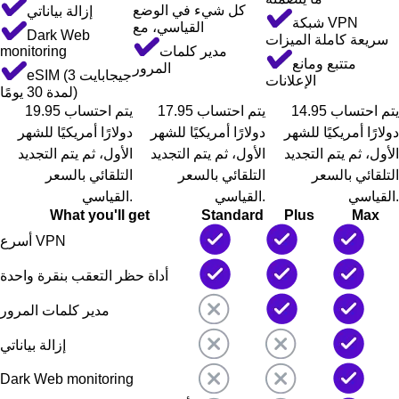
كل شيء في الوضع
إزالة بياناتي
شبكة VPN
القياسي، مع
Dark Web
سريعة كاملة الميزات
مدير كلمات
monitoring
متتبع ومانع
المرور
eSIM (3 جيجابايت
الإعلانات
لمدة 30 يومًا)
يتم احتساب 14.95
يتم احتساب 17.95
يتم احتساب 19.95
دولارًا أمريكيًا للشهر
دولارًا أمريكيًا للشهر
دولارًا أمريكيًا للشهر
الأول، ثم يتم التجديد
الأول، ثم يتم التجديد
الأول، ثم يتم التجديد
التلقائي بالسعر
التلقائي بالسعر
التلقائي بالسعر
القياسي.
القياسي.
القياسي.
What you'll get
Standard
Plus
Max
أسرع VPN
أداة حظر التعقب بنقرة واحدة
مدير كلمات المرور
إزالة بياناتي
Dark Web monitoring