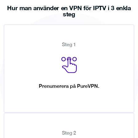
Hur man använder en VPN för IPTV i 3 enkla
steg
Steg 1
Prenumerera på PureVPN.
Steg 2