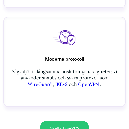
Moderna protokoll
Säg adjö till långsamma anslutningshastigheter; vi
använder snabba och säkra protokoll som
WireGuard
,
IKEv2
och
OpenVPN
.
Skaffa PureVPN