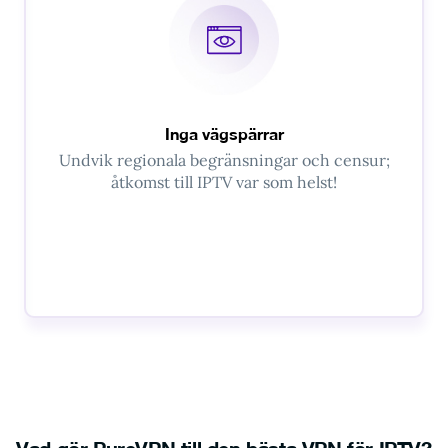
Inga vägspärrar
Undvik regionala begränsningar och censur;
åtkomst till IPTV var som helst!
Vad gör PureVPN till den bästa VPN för IPTV?