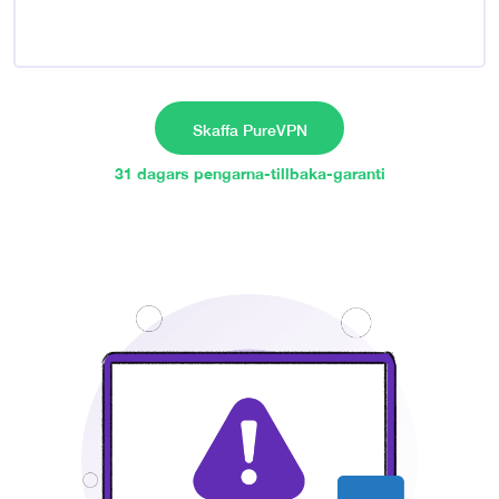
Skaffa PureVPN
31 dagars pengarna-tillbaka-garanti