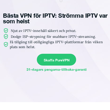
Bästa VPN för IPTV: Strömma IPTV var
som helst
Njut av IPTV-innehåll säkert och privat.
Dodge ISP-strypning för snabbare IPTV-streaming.
Få tillgång till otillgängliga IPTV-plattformar från vilken
plats som helst.
Skaffa PureVPN
31-dagars pengarna-tillbaka-garanti