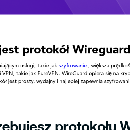
 jest protokół Wireguar
iającym usługi, takie jak
szyfrowanie
, większa prędkoś
i VPN, takie jak PureVPN. WireGuard opiera się na kr
ł jest prosty, wydajny i najlepiej zapewnia szyfrowani
zebujesz protokołu 