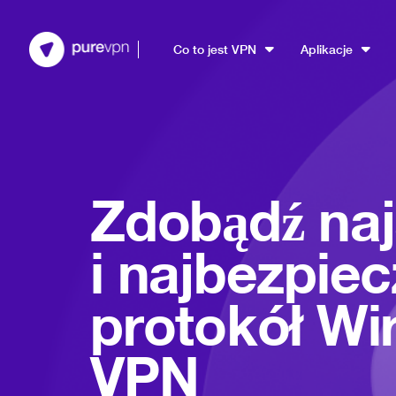
Co to jest VPN
Aplikacje
Zdobądź na
i najbezpiec
protokół Wi
VPN