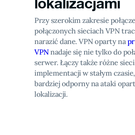
lokalizacjami
Przy szerokim zakresie połącz
połączonych sieciach VPN trac
narazić dane. VPN oparty na
pr
VPN
nadaje się nie tylko do poł
serwer. Łączy także różne siec
implementacji w stałym czasie,
bardziej odporny na ataki opart
lokalizacji.