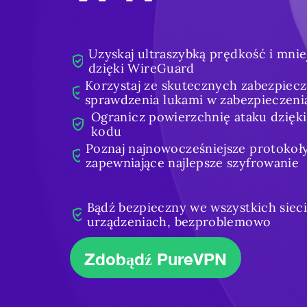
Uzyskaj ultraszybką prędkość i mnie
dzięki WireGuard
Korzystaj ze skutecznych zabezpiec
sprawdzenia lukami w zabezpieczeni
Ogranicz powierzchnię ataku dzięki 
kodu
Poznaj najnowocześniejsze protokoł
zapewniające najlepsze szyfrowanie
Bądź bezpieczny we wszystkich sieci
urządzeniach, bezproblemowo
Zdobądź PureVPN