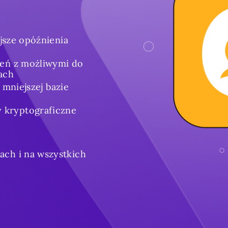
jsze opóźnienia
zeń z możliwymi do
ach
mniejszej bazie
y kryptograficzne
ach i na wszystkich