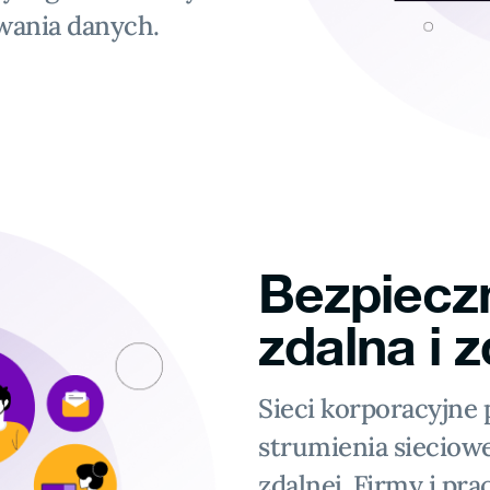
wania danych.
Bezpiecz
zdalna i 
Sieci korporacyjne
strumienia sieciow
zdalnej. Firmy i pr