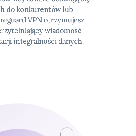
ch do konkurentów lub
ireguard VPN otrzymujesz
rzytelniający wiadomość
acji integralności danych.