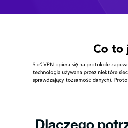
Co to
Sieć VPN opiera się na protokole zapewn
technologia używana przez niektóre siec
sprawdzający tożsamość danych). Protokó
Dlaczego potr