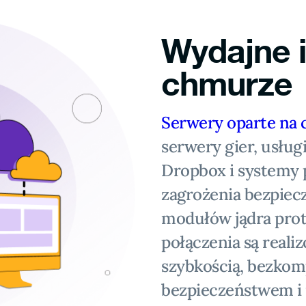
Wydajne i
chmurze
Serwery oparte na
serwery gier, usług
Dropbox i systemy 
zagrożenia bezpiecz
modułów jądra pro
połączenia są reali
szybkością, bezk
bezpieczeństwem i 