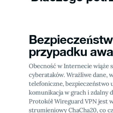
Bezpieczeńst
przypadku awar
Obecność w Internecie wiąże s
cyberataków. Wrażliwe dane,
telefoniczne, bezpieczeństwo 
komunikacja w grach i zdalny d
Protokół Wireguard VPN jest 
strumieniowy ChaCha20, co c