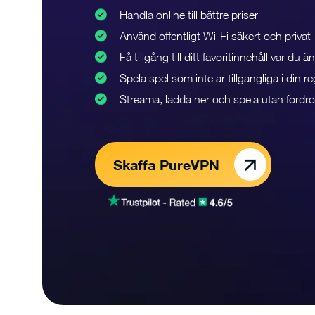
Handla online till bättre priser
Använd offentligt Wi-Fi säkert och privat
Få tillgång till ditt favoritinnehåll var du ä
Spela spel som inte är tillgängliga i din re
Streama, ladda ner och spela utan fördrö
Skaffa PureVPN