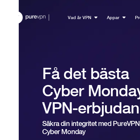
Vad är VPN
Appar
Pr
Få det bästa
Cyber Monda
VPN-erbjudan
Säkra din integritet med PureVP
Cyber Monday