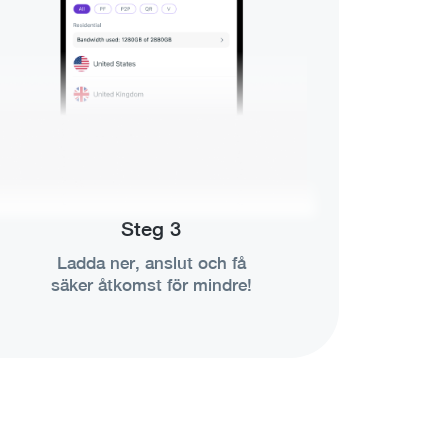
Steg 3
Ladda ner, anslut och få
säker åtkomst för mindre!