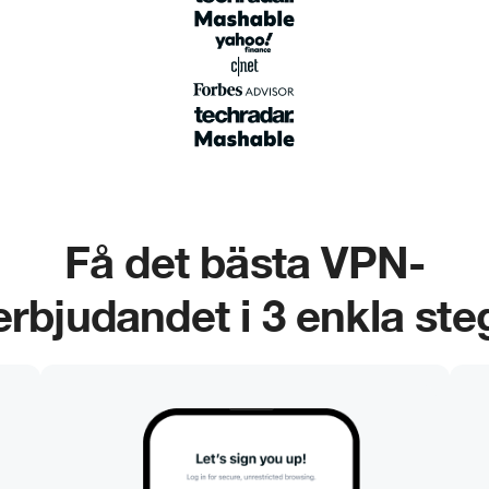
Få det bästa VPN-
erbjudandet i 3 enkla ste