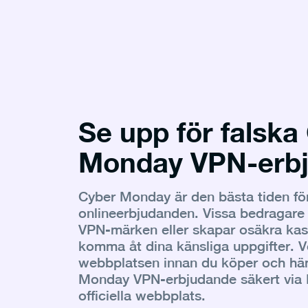
Se upp för falska
Monday VPN-erb
Cyber Monday är den bästa tiden f
onlineerbjudanden. Vissa bedragare i
VPN-märken eller skapar osäkra kass
komma åt dina känsliga uppgifter. Ver
webbplatsen innan du köper och häm
Monday VPN-erbjudande säkert via
officiella webbplats.