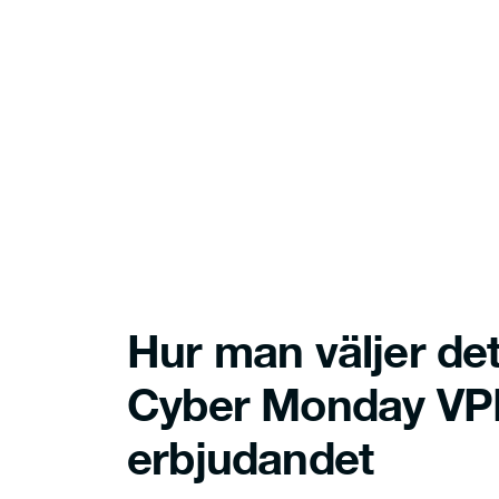
Hur man väljer de
Cyber Monday VP
erbjudandet