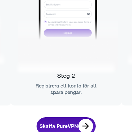
Steg 2
Registrera ett konto för att
spara pengar.
Skaffa PureVPN