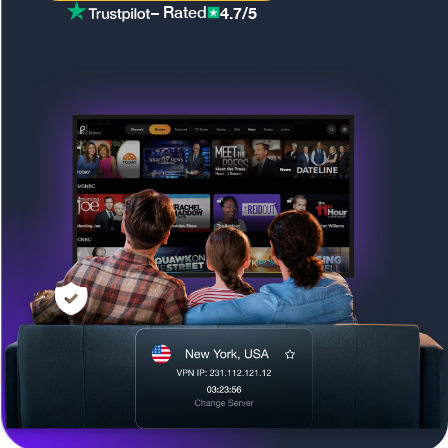
4.7/5
– Rated