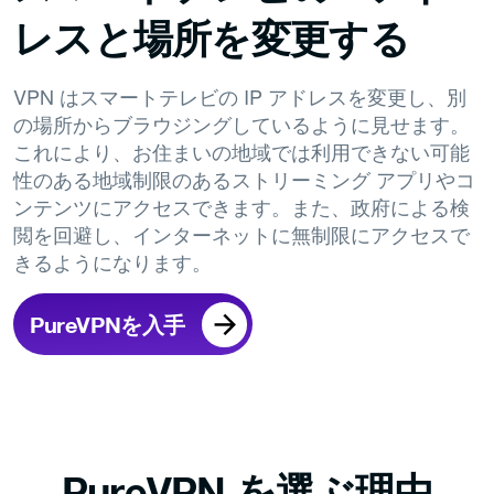
レスと場所を変更する
VPN はスマートテレビの IP アドレスを変更し、別
の場所からブラウジングしているように見せます。
これにより、お住まいの地域では利用できない可能
性のある地域制限のあるストリーミング アプリやコ
ンテンツにアクセスできます。また、政府による検
閲を回避し、インターネットに無制限にアクセスで
きるようになります。
PureVPNを入手
PureVPN を選ぶ理由