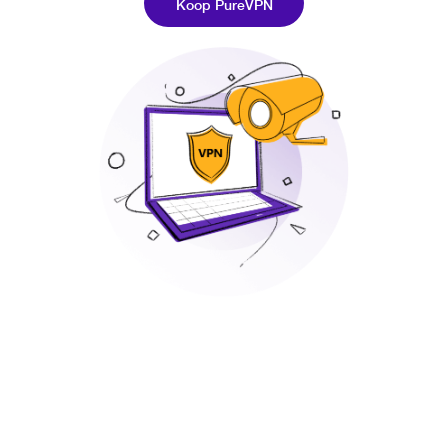
Koop PureVPN