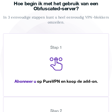
Hoe begin ik met het gebruik van een
Obfuscated-server?
In 3 eenvoudige stappen kunt u heel eenvoudig VPN-blokkers
omzeilen.
Stap 1
Abonneer u
op PureVPN en koop de add-on.
Stap 2