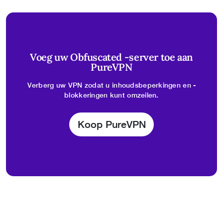
Voeg uw Obfuscated
-server toe aan
PureVPN
Verberg uw VPN zodat u inhoudsbeperkingen en -
blokkeringen kunt omzeilen.
Koop PureVPN