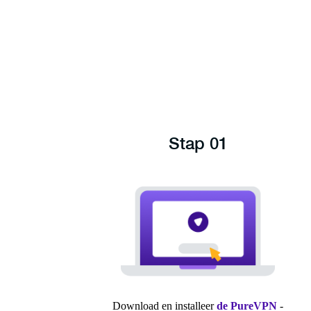
Stap 01
Download en installeer
de PureVPN
-