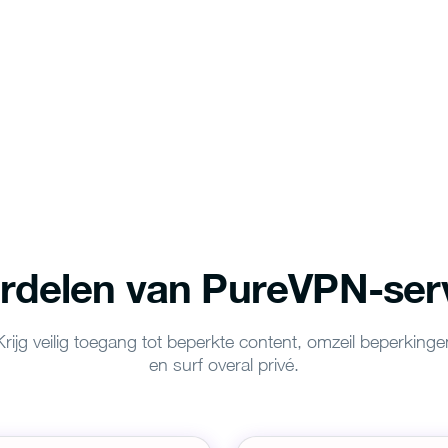
rdelen van PureVPN-ser
Krijg veilig toegang tot beperkte content, omzeil beperkinge
en surf overal privé.