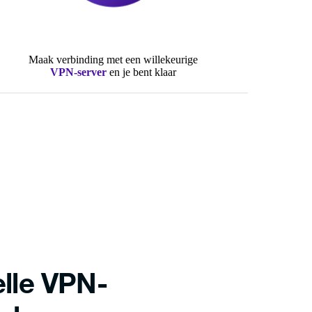
Maak verbinding met een willekeurige
VPN-server
en je bent klaar
lle VPN-