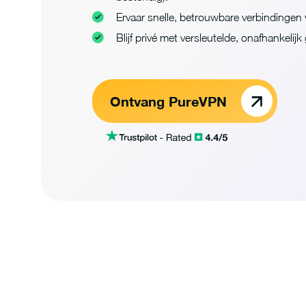
Ervaar snelle, betrouwbare verbindingen
Blijf privé met versleutelde, onafhankelij
Ontvang PureVPN