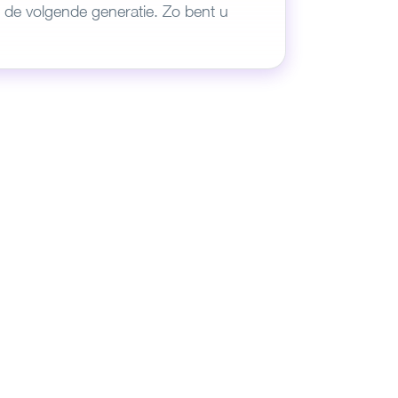
van
de volgende generatie. Zo bent u
tvrijheid.
er