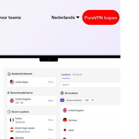
voor teams
Nederlands
PureVPN kopen