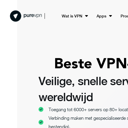
Wat is VPN
Apps
Pro
Beste VPN
Veilige, snelle se
wereldwijd
Toegang tot 6000+ servers op 80+ locati
Verbinding maken met gespecialiseerde s
bestendig).