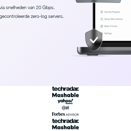
 via snelheden van 20 Gbps.
k gecontroleerde zero-log servers.