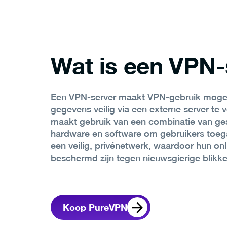
Wat is een VPN-
Een VPN-server maakt VPN-gebruik mogel
gegevens veilig via een externe server te 
maakt gebruik van een combinatie van ge
hardware en software om gebruikers toeg
een veilig, privénetwerk, waardoor hun onli
beschermd zijn tegen nieuwsgierige blikke
Koop PureVPN