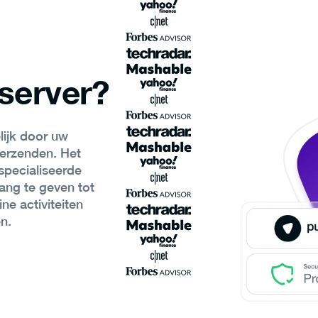
server?
ijk door uw
verzenden. Het
specialiseerde
ang te geven tot
ne activiteiten
n.