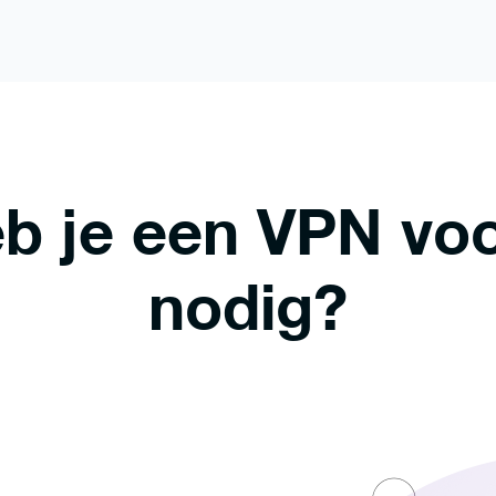
 je een VPN voo
nodig?