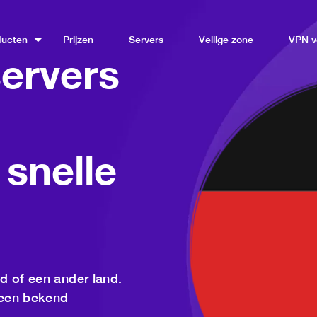
ducten
Prijzen
Servers
Veilige zone
VPN v
ervers
snelle
d of een ander land.
 een bekend