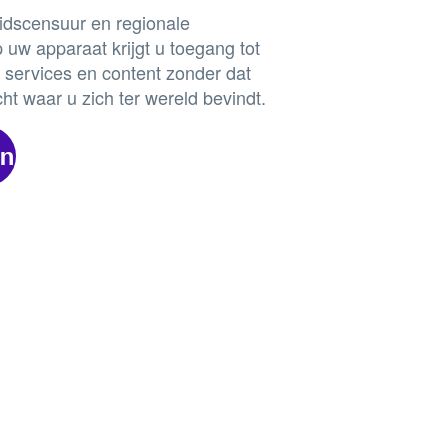
idscensuur en regionale
uw apparaat krijgt u toegang tot
 services en content zonder dat
t waar u zich ter wereld bevindt.
en