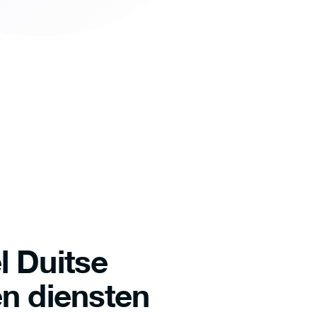
l Duitse
n diensten