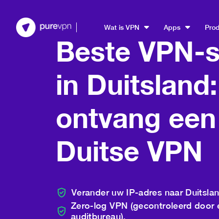
Wat is VPN
Apps
Pro
Beste VPN-s
in Duitsland:
ontvang een 
Duitse VPN
Verander uw IP-adres naar Duitslan
Zero-log VPN (gecontroleerd door
auditbureau).