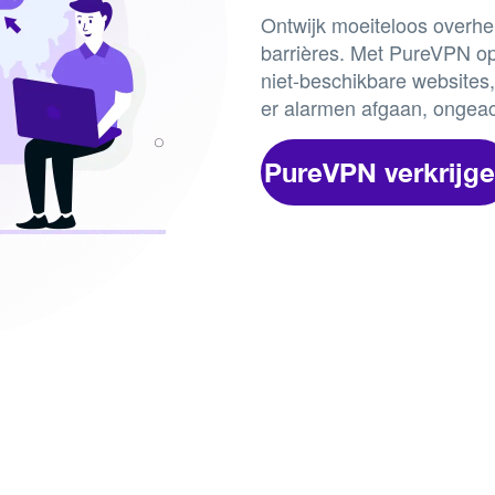
Ontwijk moeiteloos overhe
barrières. Met PureVPN op 
niet-beschikbare websites,
er alarmen afgaan, ongeach
PureVPN verkrijg