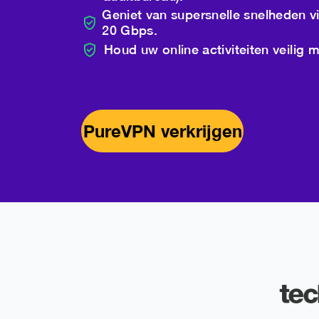
Geniet van supersnelle snelheden v
20 Gbps.
Houd uw online activiteiten veilig 
PureVPN verkrijgen