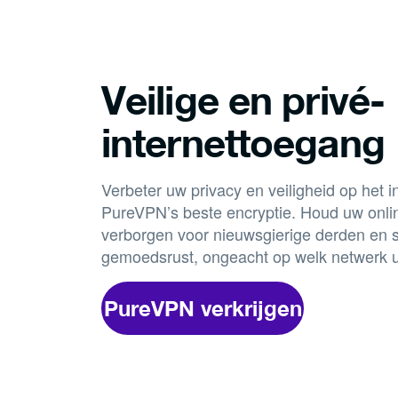
Veilige en privé-
internettoegang
Verbeter uw privacy en veiligheid op het in
PureVPN’s beste encryptie. Houd uw online
verborgen voor nieuwsgierige derden en s
gemoedsrust, ongeacht op welk netwerk u 
PureVPN verkrijgen