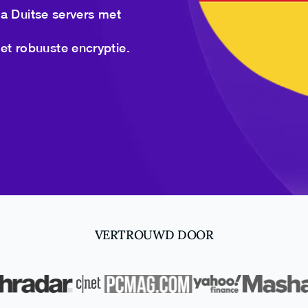
ia Duitse servers met
met robuuste encryptie.
VERTROUWD DOOR