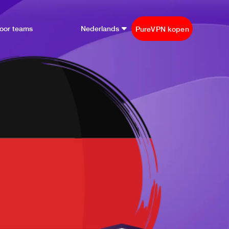
oor teams
Nederlands
PureVPN kopen