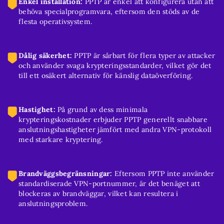
Enkel installation:
PPTP är enkel att konfigurera utan att
behöva specialprogramvara, eftersom den stöds av de
flesta operativsystem.
Dålig säkerhet:
PPTP är sårbart för flera typer av attacker
och använder svaga krypteringsstandarder, vilket gör det
till ett osäkert alternativ för känslig dataöverföring.
Hastighet:
På grund av dess minimala
krypteringskostnader erbjuder PPTP generellt snabbare
anslutningshastigheter jämfört med andra VPN-protokoll
med starkare kryptering.
Brandväggsbegränsningar:
Eftersom PPTP inte använder
standardiserade VPN-portnummer, är det benäget att
blockeras av brandväggar, vilket kan resultera i
anslutningsproblem.