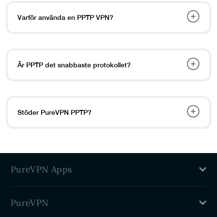
Varför använda en PPTP VPN?
Är PPTP det snabbaste protokollet?
Stöder PureVPN PPTP?
PureVPN Apps
Mac VPN
PureVPN
Windows VPN