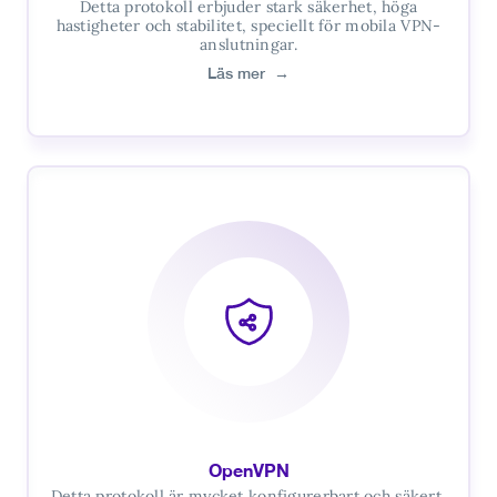
Detta protokoll erbjuder stark säkerhet, höga
hastigheter och stabilitet, speciellt för mobila VPN-
anslutningar.
Läs mer
→
OpenVPN
Detta protokoll är mycket konfigurerbart och säkert,