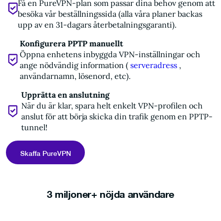
Få en PureVPN-plan som passar dina behov genom att
besöka vår beställningssida (alla våra planer backas
upp av en 31-dagars återbetalningsgaranti).
Konfigurera PPTP manuellt
Öppna enhetens inbyggda VPN-inställningar och
ange nödvändig information (
serveradress
,
användarnamn, lösenord, etc).
Upprätta en anslutning
När du är klar, spara helt enkelt VPN-profilen och
anslut för att börja skicka din trafik genom en PPTP-
tunnel!
Skaffa PureVPN
3 miljoner+ nöjda användare