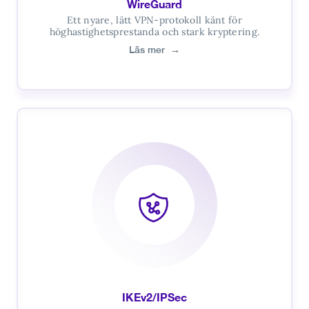
WireGuard
Ett nyare, lätt VPN-protokoll känt för
höghastighetsprestanda och stark kryptering.
Läs mer
→
IKEv2/IPSec