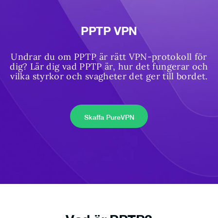
PPTP VPN
Undrar du om PPTP är rätt VPN-protokoll för
dig? Lär dig vad PPTP är, hur det fungerar och
vilka styrkor och svagheter det ger till bordet.
Skaffa PureVPN