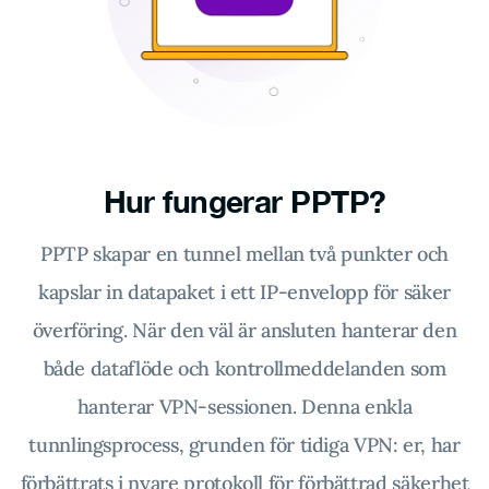
Hur fungerar PPTP?
PPTP skapar en tunnel mellan två punkter och
kapslar in datapaket i ett IP-envelopp för säker
överföring. När den väl är ansluten hanterar den
både dataflöde och kontrollmeddelanden som
hanterar VPN-sessionen. Denna enkla
tunnlingsprocess, grunden för tidiga VPN: er, har
förbättrats i nyare protokoll för förbättrad säkerhet