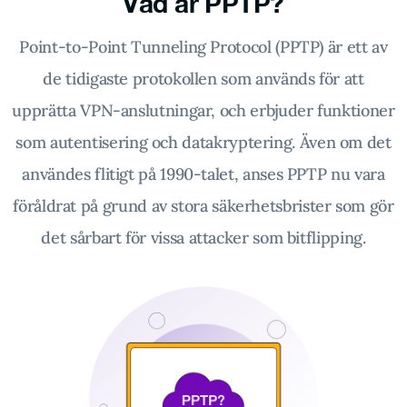
Vad är PPTP?
Point-to-Point Tunneling Protocol (PPTP) är ett av
de tidigaste protokollen som används för att
upprätta VPN-anslutningar, och erbjuder funktioner
som autentisering och datakryptering. Även om det
användes flitigt på 1990-talet, anses PPTP nu vara
föråldrat på grund av stora säkerhetsbrister som gör
det sårbart för vissa attacker som bitflipping.