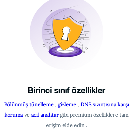
Birinci sınıf özellikler
Bölünmüş tünelleme
,
gizleme
,
DNS sızıntısına karşı
koruma
ve
acil anahtar
gibi premium özelliklere tam
erişim elde edin .