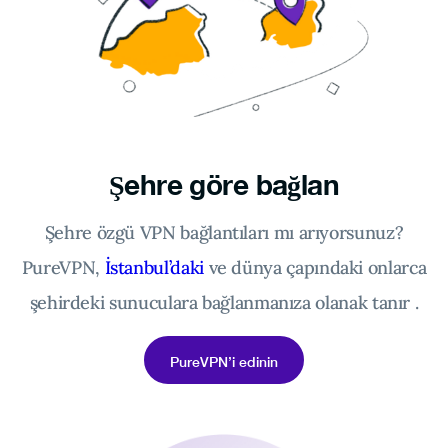
Şehre göre bağlan
Şehre özgü VPN bağlantıları mı arıyorsunuz?
PureVPN,
İstanbul’daki
ve dünya çapındaki onlarca
şehirdeki sunuculara bağlanmanıza olanak tanır .
PureVPN’i edinin