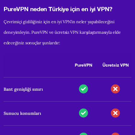
PureVPN neden Türkiye için en iyi VPN?
Çevrimiçi gizliliğiniz için en iyi VPN’in neler yapabileceğini
deneyimleyin. PureVPN ve ücretsiz VPN karşılaştırmasıyla elde
edeceğiniz sonuçlar şunlardır:
PureVPN
Ücretsiz VPN
Bant genişliği sınırı
Sunucu konumları