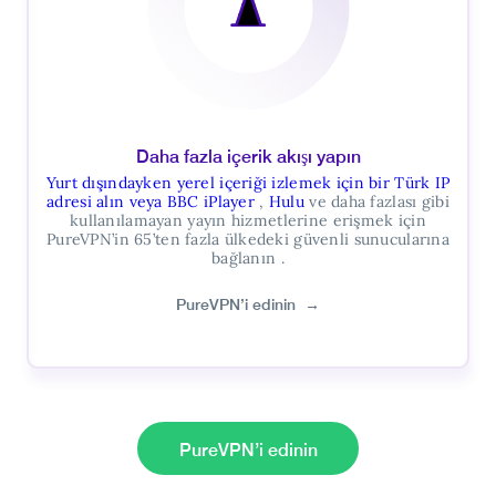
Daha fazla içerik akışı yapın
Yurt dışındayken yerel içeriği izlemek için bir Türk IP
adresi alın veya BBC iPlayer
,
Hulu
ve daha fazlası gibi
kullanılamayan yayın hizmetlerine erişmek için
PureVPN’in 65’ten fazla ülkedeki güvenli sunucularına
bağlanın .
PureVPN’i edinin
→
PureVPN’i edinin