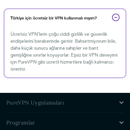
Türkiye için ücretsiz bir VPN kullanmalı mıyım?
Ücretsiz VPN’lerin çoğu ciddi gizlilik ve güvenlik
endişelerini beraberinde getirir. Bahsetmiyorum bile,
daha küçük sunucu ağlarına sahipler ve bant
genişliğine sınırlar koyuyorlar. Eşsiz bir VPN deneyimi
için PureVPN gibi ücretli hizmetlere bağlı kalmanızı
öneririz.
PureVPN Uygulamaları
Mac VPN
Programlar
Windows VPN