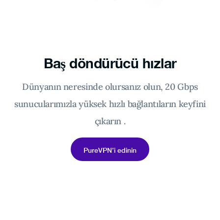
Baş döndürücü hızlar
Dünyanın neresinde olursanız olun, 20 Gbps
sunucularımızla yüksek hızlı bağlantıların keyfini
çıkarın .
PureVPN’i edinin