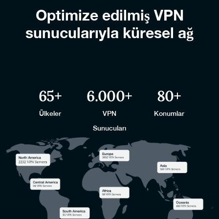
Optimize edilmiş VPN
sunucularıyla küresel ağ
65
+
6.000
+
80
+
Ülkeler
VPN
Konumlar
Sunucuları