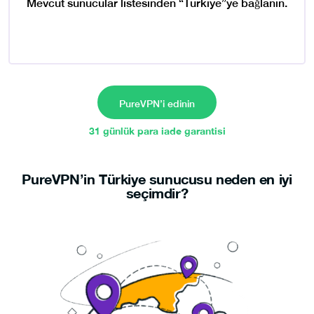
Mevcut sunucular listesinden “Türkiye”ye bağlanın.
PureVPN’i edinin
31 günlük para iade garantisi
PureVPN’in Türkiye sunucusu neden en iyi
seçimdir?