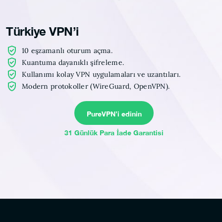
Türkiye VPN’i
10 eşzamanlı oturum açma.
Kuantuma dayanıklı şifreleme.
Kullanımı kolay VPN uygulamaları ve uzantıları.
Modern protokoller (WireGuard, OpenVPN).
PureVPN’i edinin
31 Günlük Para İade Garantisi