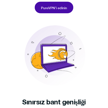
PureVPN’i edinin
Sınırsız bant genişliği