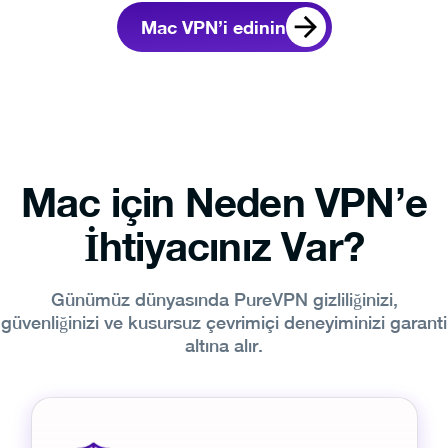
Mac VPN’i edinin
Mac için Neden VPN’e
İhtiyacınız Var?
Günümüz dünyasında PureVPN gizliliğinizi,
güvenliğinizi ve kusursuz çevrimiçi deneyiminizi garanti
altına alır.