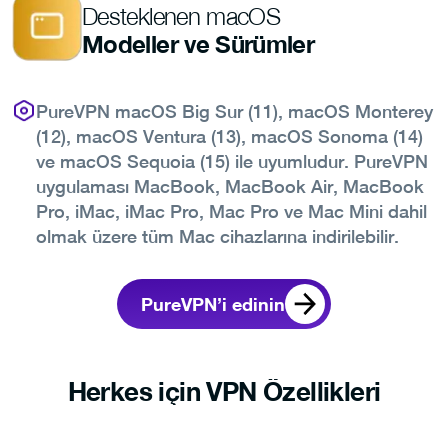
Desteklenen macOS
Modeller ve Sürümler
PureVPN macOS Big Sur (11), macOS Monterey
(12), macOS Ventura (13), macOS Sonoma (14)
ve macOS Sequoia (15) ile uyumludur. PureVPN
uygulaması MacBook, MacBook Air, MacBook
Pro, iMac, iMac Pro, Mac Pro ve Mac Mini dahil
olmak üzere tüm Mac cihazlarına indirilebilir.
PureVPN’i edinin
Herkes için VPN Özellikleri