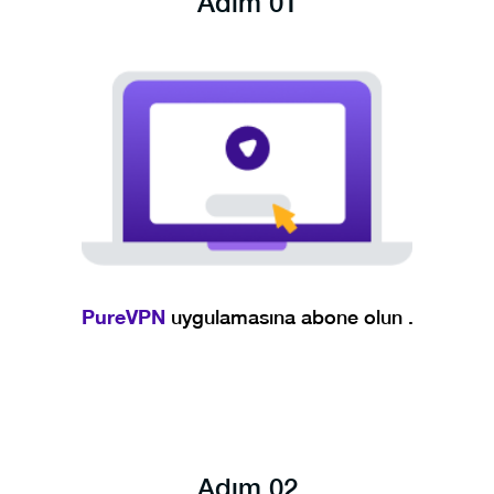
Adım 01
PureVPN
uygulamasına abone olun .
Adım 02