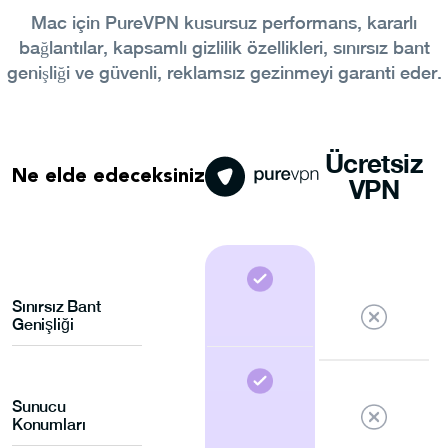
Mac için PureVPN kusursuz performans, kararlı
bağlantılar, kapsamlı gizlilik özellikleri, sınırsız bant
genişliği ve güvenli, reklamsız gezinmeyi garanti eder.
Ücretsiz
Ne elde edeceksiniz
VPN
Sınırsız Bant
Genişliği
Sunucu
Konumları