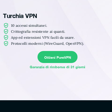
Turchia VPN
10 accessi simultanei.
Crittografia resistente ai quanti.
App ed estensioni VPN facili da usare.
Protocolli moderni (WireGuard, OpenVPN).
Ottieni PureVPN
Garanzia di rimborso di 31 giorni