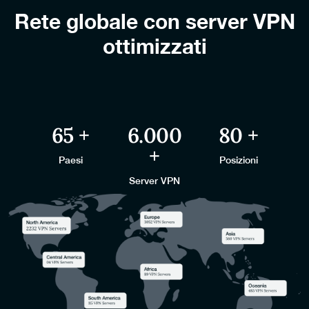
Rete globale con server VPN
ottimizzati
65
+
6.000
80
+
+
Paesi
Posizioni
Server VPN