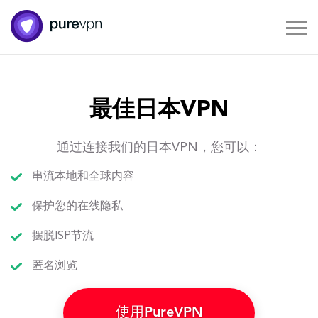
最佳日本VPN
通过连接我们的日本VPN，您可以：
串流本地和全球内容
保护您的在线隐私
摆脱ISP节流
匿名浏览
使用PureVPN