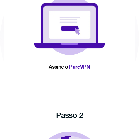
PureVPN
Assine o
Passo 2