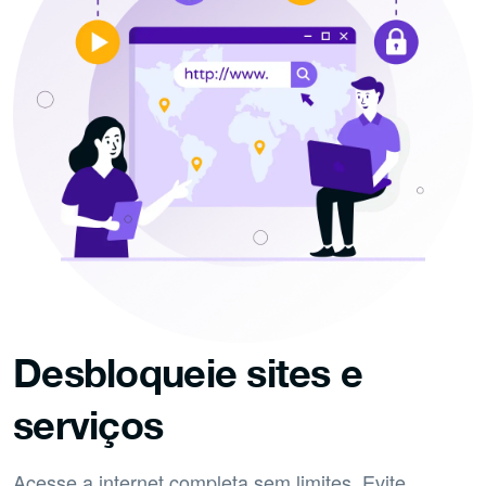
Desbloqueie sites e
serviços
Acesse a internet completa sem limites. Evite