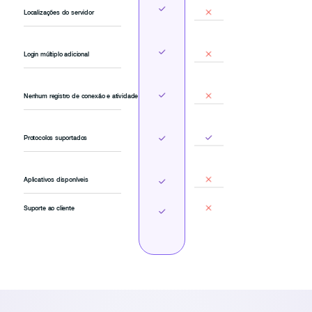
Localizações do servidor
Login múltiplo adicional
Nenhum registro de conexão e atividade
Protocolos suportados
Aplicativos disponíveis
Suporte ao cliente