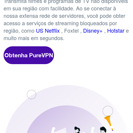
Transmita filmes e programas de TV não disponíveis
em sua região com facilidade. Ao se conectar à
nossa extensa rede de servidores, você pode obter
acesso a serviços de streaming bloqueados por
região, como
US Netflix
, Foxtel ,
Disney+
,
Hotstar
e
muito mais em segundos.
Obtenha PureVPN