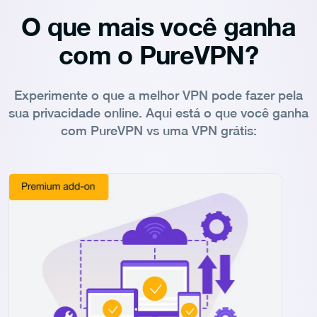
O que mais você ganha
com o PureVPN?
Experimente o que a melhor VPN pode fazer pela
sua privacidade online. Aqui está o que você ganha
com PureVPN vs uma VPN grátis: