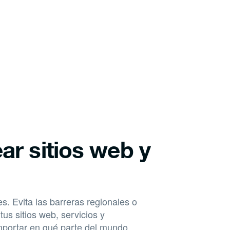
r sitios web y
es. Evita las barreras regionales o
us sitios web, servicios y
importar en qué parte del mundo