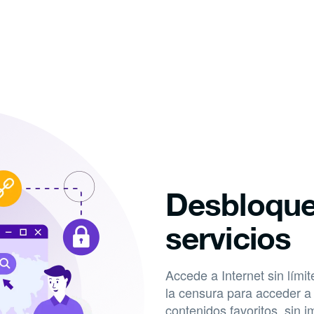
Desbloquea
servicios
Accede a Internet sin límit
la censura para acceder a t
contenidos favoritos, sin 