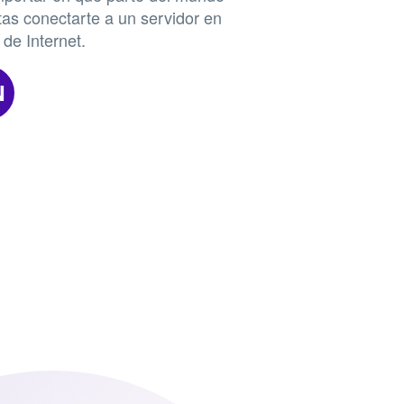
tas conectarte a un servidor en
 de Internet.
N