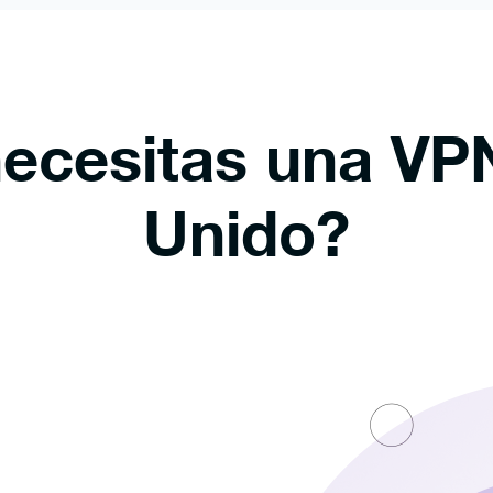
ecesitas una VP
Unido?