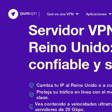
Qué es una VPN
Aplicaciones
Servidor VP
Reino Unido
confiable y 
Cambia tu IP al Reino Unido o a cua
Proteja su tráfico en línea con el m
clase.
Vea contenido a velocidades ultrarr
servidores de 20 Gbps.