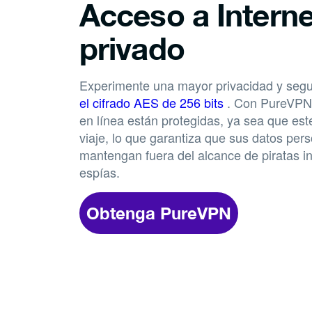
Acceso a Interne
privado
Experimente una mayor privacidad y segu
el cifrado AES de 256 bits
. Con PureVPN,
en línea están protegidas, ya sea que est
viaje, lo que garantiza que sus datos per
mantengan fuera del alcance de piratas i
espías.
Obtenga PureVPN