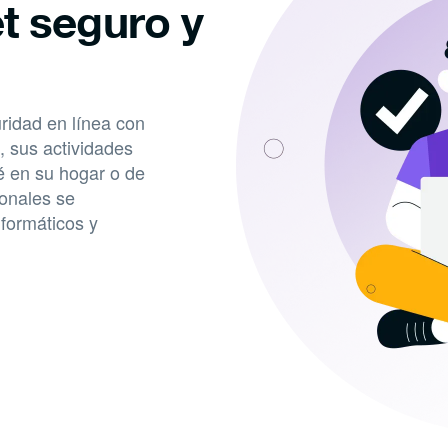
t seguro y
ridad en línea con
 sus actividades
é en su hogar o de
sonales se
nformáticos y