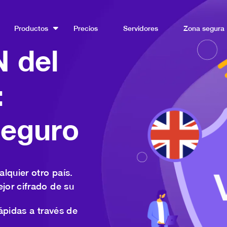
Productos
Precios
Servidores
Zona segura
N del
:
seguro
lquier otro país.
ejor cifrado de su
ápidas a través de