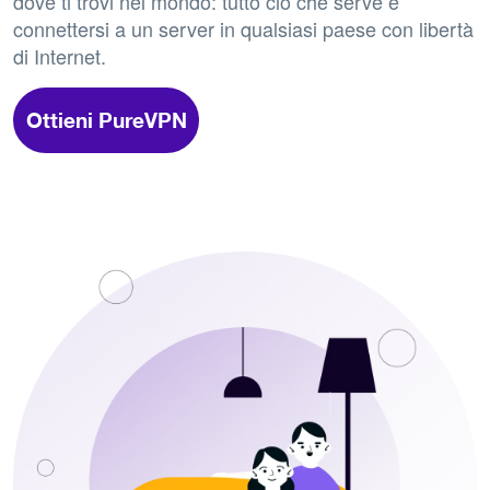
dove ti trovi nel mondo: tutto ciò che serve è
connettersi a un server in qualsiasi paese con libertà
di Internet.
Ottieni PureVPN