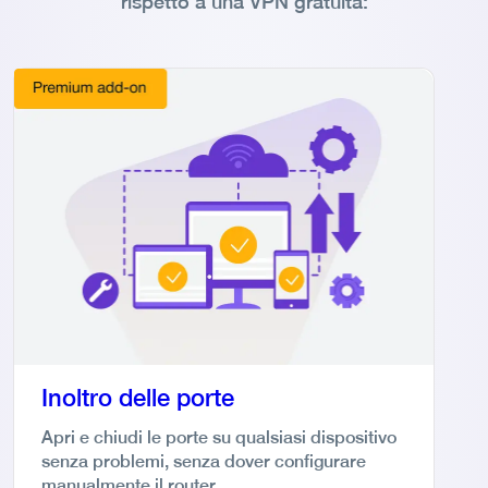
rispetto a una VPN gratuita:
Inoltro delle porte
Apri e chiudi le porte su qualsiasi dispositivo
senza problemi, senza dover configurare
manualmente il router.