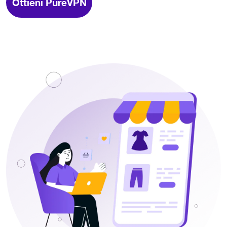
Ottieni PureVPN