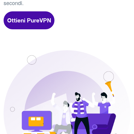
secondi.
Ottieni PureVPN