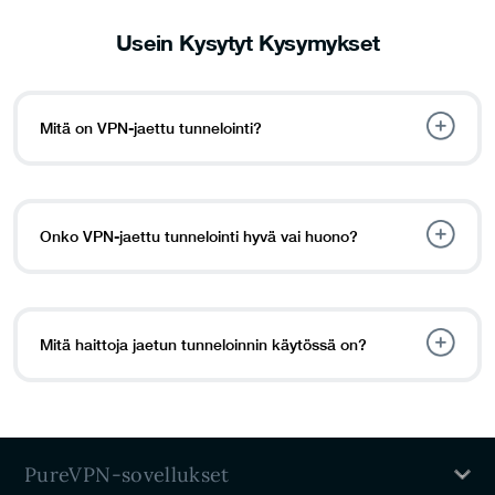
Usein Kysytyt Kysymykset
Mitä on VPN-jaettu tunnelointi?
Onko VPN-jaettu tunnelointi hyvä vai huono?
Mitä haittoja jaetun tunneloinnin käytössä on?
PureVPN-sovellukset