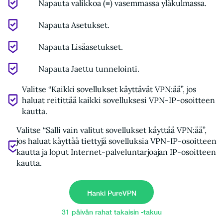
Napauta valikkoa (≡) vasemmassa yläkulmassa.
Napauta Asetukset.
Napauta Lisäasetukset.
Napauta Jaettu tunnelointi.
Valitse “Kaikki sovellukset käyttävät VPN:ää”, jos
haluat reitittää kaikki sovelluksesi VPN-IP-osoitteen
kautta.
Valitse “Salli vain valitut sovellukset käyttää VPN:ää”,
jos haluat käyttää tiettyjä sovelluksia VPN-IP-osoitteen
kautta ja loput Internet-palveluntarjoajan IP-osoitteen
kautta.
Hanki PureVPN
31 päivän rahat takaisin -takuu