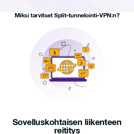
Miksi tarvitset Split-tunnelointi-VPN:n?
Sovelluskohtaisen liikenteen
reititys