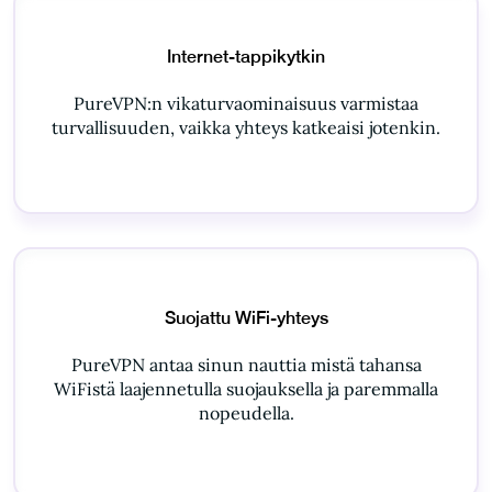
Internet-tappikytkin
PureVPN:n vikaturvaominaisuus varmistaa
turvallisuuden, vaikka yhteys katkeaisi jotenkin.
Suojattu WiFi-yhteys
PureVPN antaa sinun nauttia mistä tahansa
WiFistä laajennetulla suojauksella ja paremmalla
nopeudella.