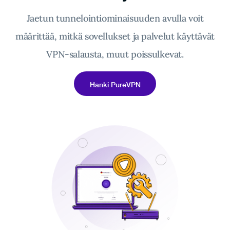
Jaetun tunnelointiominaisuuden avulla voit
määrittää, mitkä sovellukset ja palvelut käyttävät
VPN-salausta, muut poissulkevat.
Hanki PureVPN