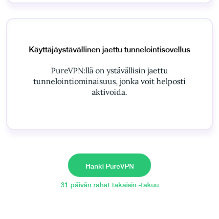
Käyttäjäystävällinen jaettu tunnelointisovellus
PureVPN:llä on ystävällisin jaettu
tunnelointiominaisuus, jonka voit helposti
aktivoida.
Hanki PureVPN
31 päivän rahat takaisin -takuu