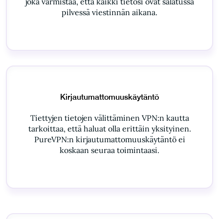
joka varmistaa, että kaikki tietosi ovat salatussa
pilvessä viestinnän aikana.
Kirjautumattomuuskäytäntö
Tiettyjen tietojen välittäminen VPN:n kautta
tarkoittaa, että haluat olla erittäin yksityinen.
PureVPN:n kirjautumattomuuskäytäntö ei
koskaan seuraa toimintaasi.