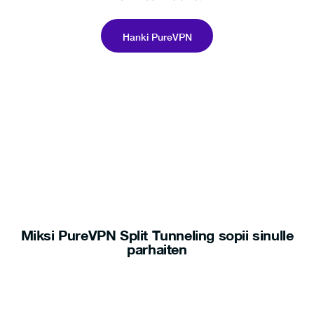
Hanki PureVPN
Miksi PureVPN Split Tunneling sopii sinulle
parhaiten