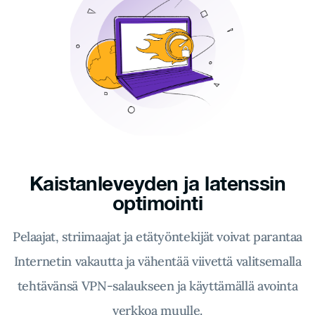
Kaistanleveyden ja latenssin
optimointi
Pelaajat, striimaajat ja etätyöntekijät voivat parantaa
Internetin vakautta ja vähentää viivettä valitsemalla
tehtävänsä VPN-salaukseen ja käyttämällä avointa
verkkoa muulle.