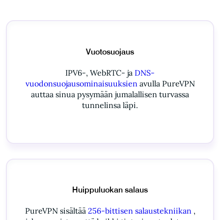
Vuotosuojaus
IPV6-, WebRTC- ja
DNS-
vuodonsuojausominaisuuksien
avulla PureVPN
auttaa sinua pysymään jumalallisen turvassa
tunnelinsa läpi.
Huippuluokan salaus
PureVPN sisältää
256-bittisen salaustekniikan
,