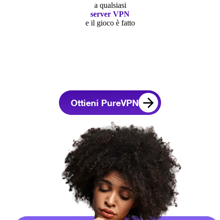
a qualsiasi
server VPN
e il gioco è fatto
Ottieni PureVPN