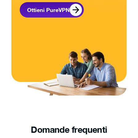
Ottieni PureVPN
Domande frequenti