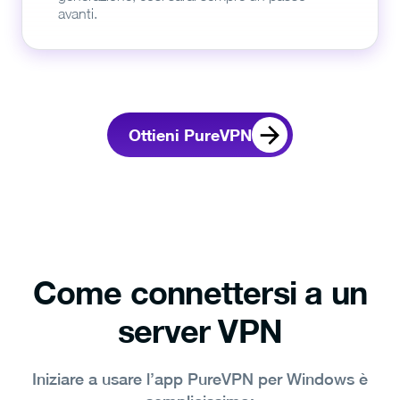
avanti.
Ottieni PureVPN
Come connettersi a un
server VPN
Iniziare a usare l’app PureVPN per Windows è