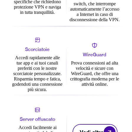
specifiche che richiedono
switch, che interrompe
protezione VPN e naviga
automaticamente l’accesso
in tutta tranquillità.
a Internet in caso di
disconnessione della VPN.
Scorciatoie
WireGuard
Accedi rapidamente alle
tue app e ai tuoi canali
Prova connessioni ad alta
preferiti con le nostre
velocità e sicure con
scorciatoie personalizzate.
WireGuard, che offre una
Risparmia tempo e fatica,
crittografia moderna per le
godendoti una connessione
attività online.
più sicura.
Server offuscato
Accedi facilmente ai
Vedi altro