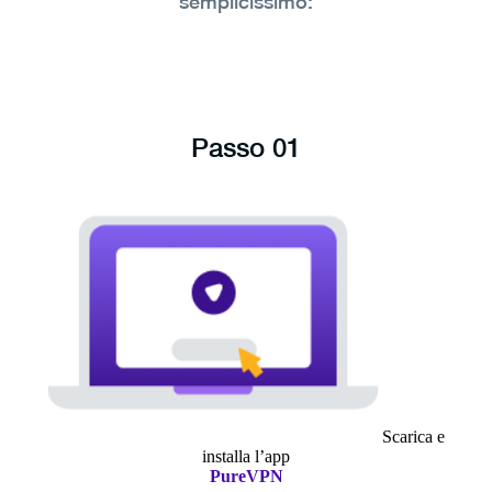
semplicissimo:
Passo 01
Scarica e
installa l’app
PureVPN