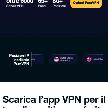
oltre 6000
65+
80+
Ottieni PureVPN
Server VPN
Paesi
Posizioni
Posizioni IP
dedicate
PureVPN
Scarica l’app VPN per il